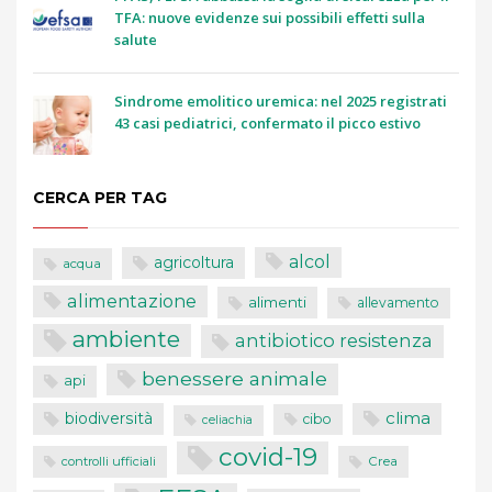
TFA: nuove evidenze sui possibili effetti sulla
salute
Sindrome emolitico uremica: nel 2025 registrati
43 casi pediatrici, confermato il picco estivo
CERCA PER TAG
alcol
agricoltura
acqua
alimentazione
alimenti
allevamento
ambiente
antibiotico resistenza
benessere animale
api
clima
biodiversità
cibo
celiachia
covid-19
controlli ufficiali
Crea