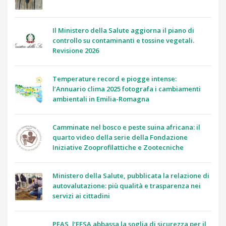
Il Ministero della Salute aggiorna il piano di
controllo su contaminanti e tossine vegetali.
Revisione 2026
Temperature record e piogge intense:
l’Annuario clima 2025 fotografa i cambiamenti
ambientali in Emilia-Romagna
Camminate nel bosco e peste suina africana: il
quarto video della serie della Fondazione
Iniziative Zooprofilattiche e Zootecniche
Ministero della Salute, pubblicata la relazione di
autovalutazione: più qualità e trasparenza nei
servizi ai cittadini
PFAS, l’EFSA abbassa la soglia di sicurezza per il