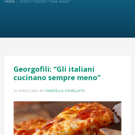
HOME
POSTS TAGGED "TAKE-AWAY"
Georgofili: “Gli italiani
cucinano sempre meno”
20 APRILE 2024
BY
MARCELLA ZANELLATO