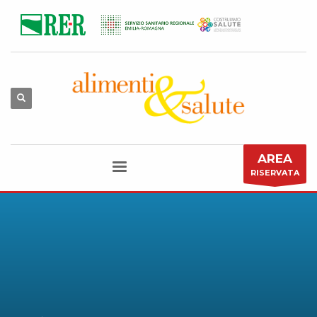
AREA
RISERVATA