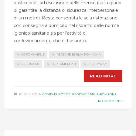
pasticcerie), ad esclusione delle mense (se in grado
di garantire la distanza di sicurezza interpersonale
di un metro). Resta consentita la sola ristorazione
con consegna a domicilio nel rispetto delle norme
igienico-sanitarie sia per l’attività di
confezionamento che di trasporto.
CORONAVIRUS
REGIONE EMILIA-ROMAGNA
RISTORANTI
SUPERMERCATI
TAKE-AWAY
READ MORE
PUBLISHED IN
COVID-19
,
NOTIZIE
,
REGIONE EMILIA-ROMAGNA
NO COMMENTS