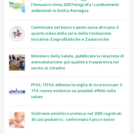
l’Annuario clima 2025 fotografa i cambiamenti
ambientali in Emilia-Romagna
Camminate nel bosco e peste suina africana: il
quarto video della serie della Fondazione
Iniziative Zooprofilattiche e Zootecniche
Ministero della Salute, pubblicata la relazione di
autovalutazione: più qualità e trasparenza nei
servizi ai cittadini
PFAS, l’EFSA abbassa la soglia di sicurezza per il
TFA: nuove evidenze sui possibili effetti sulla
salute
Sindrome emolitico uremica: nel 2025 registrati
43 casi pediatrici, confermato il picco estivo