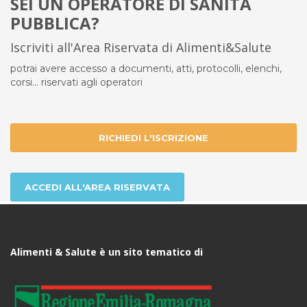
SEI UN OPERATORE DI SANITÀ
PUBBLICA?
Iscriviti all'Area Riservata di Alimenti&Salute
potrai avere accesso a documenti, atti, protocolli, elenchi,
corsi... riservati agli operatori
RICHIEDI L'ISCRIZIONE
ACCEDI ALL'AREA RISERVATA
Alimenti & Salute è un sito tematico di