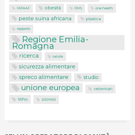
obesità
one health
MIPAAF
OMS
peste suina africana
plastica
rapporto
Regione Emilia-
Romagna
ricerca
salute
sicurezza alimentare
spreco alimentare
studio
unione europea
veterinari
Who
zoonosi