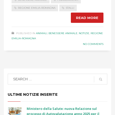
REGIONE EMILIA-ROMAGNA
STALLI
READ MORE
PUBLISHED IN
ANIMALI
,
BENESSERE ANIMALE
,
NOTIZIE
,
REGIONE
EMILIA-ROMAGNA
NO COMMENTS
ULTIME NOTIZIE INSERITE
Ministero della Salute: nuova Relazione sul
processo di Autovalutazione anno 2025 per il