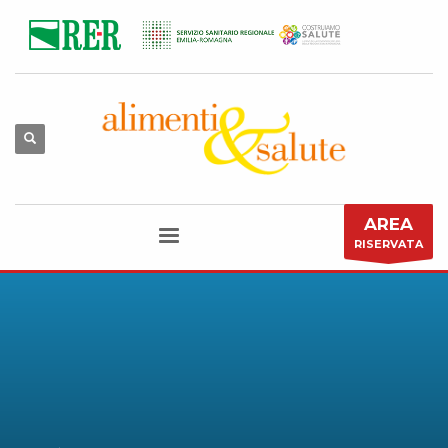
AREA
RISERVATA