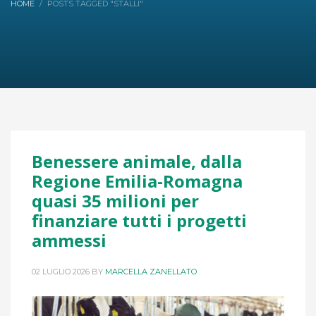
HOME
POSTS TAGGED "STALLI"
Benessere animale, dalla
Regione Emilia-Romagna
quasi 35 milioni per
finanziare tutti i progetti
ammessi
02 LUGLIO 2026
BY
MARCELLA ZANELLATO