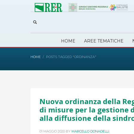
HOME
AREE TEMATICHE
HOME
POSTS TAGGED "ORDINANZA"
Nuova ordinanza della Re
di misure per la gestione 
alla diffusione della sind
01 MAGGIO 2020
BY
MARCELLO DONADELLI