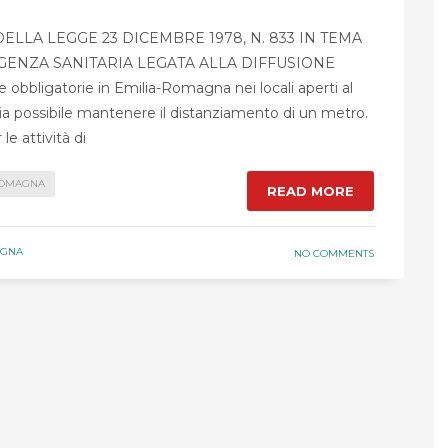
ELLA LEGGE 23 DICEMBRE 1978, N. 833 IN TEMA
GENZA SANITARIA LEGATA ALLA DIFFUSIONE
igatorie in Emilia-Romagna nei locali aperti al
sia possibile mantenere il distanziamento di un metro.
le attività di
ROMAGNA
READ MORE
AGNA
NO COMMENTS