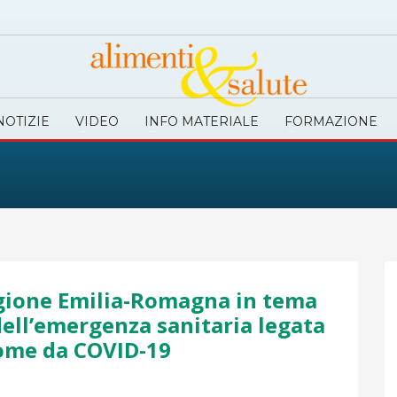
NOTIZIE
VIDEO
INFO MATERIALE
FORMAZIONE
gione Emilia-Romagna in tema
dell’emergenza sanitaria legata
rome da COVID-19