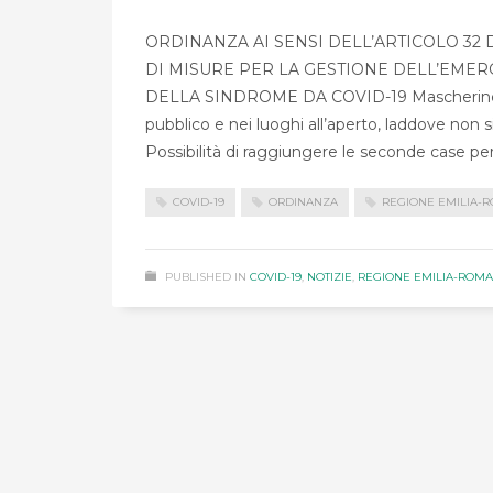
ORDINANZA AI SENSI DELL’ARTICOLO 32 D
DI MISURE PER LA GESTIONE DELL’EMER
DELLA SINDROME DA COVID-19 Mascherine obbl
pubblico e nei luoghi all’aperto, laddove non 
Possibilità di raggiungere le seconde case per 
COVID-19
ORDINANZA
REGIONE EMILIA-
PUBLISHED IN
COVID-19
,
NOTIZIE
,
REGIONE EMILIA-ROM