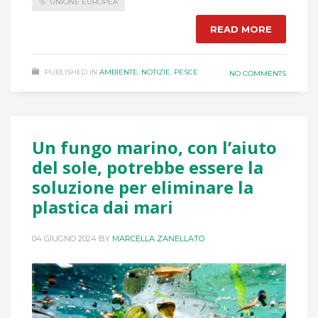
UNIONE EUROPEA
READ MORE
PUBLISHED IN
AMBIENTE
,
NOTIZIE
,
PESCE
NO COMMENTS
Un fungo marino, con l’aiuto
del sole, potrebbe essere la
soluzione per eliminare la
plastica dai mari
04 GIUGNO 2024
BY
MARCELLA ZANELLATO