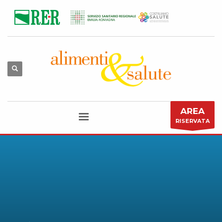
AREA
RISERVATA