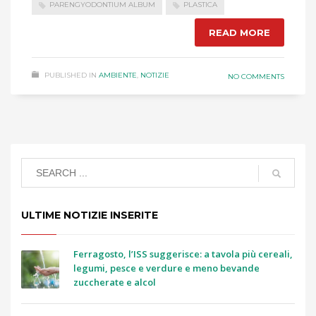
PARENGYODONTIUM ALBUM
PLASTICA
READ MORE
PUBLISHED IN
AMBIENTE
,
NOTIZIE
NO COMMENTS
ULTIME NOTIZIE INSERITE
Ferragosto, l’ISS suggerisce: a tavola più cereali,
legumi, pesce e verdure e meno bevande
zuccherate e alcol