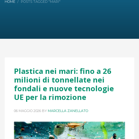
HOME
POSTS TAGGED "MARI"
Plastica nei mari: fino a 26
milioni di tonnellate nei
fondali e nuove tecnologie
UE per la rimozione
06 MAGGIO 2026
BY
MARCELLA ZANELLATO