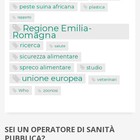
peste suina africana
plastica
rapporto
Regione Emilia-
Romagna
ricerca
salute
sicurezza alimentare
spreco alimentare
studio
unione europea
veterinari
Who
zoonosi
SEI UN OPERATORE DI SANITÀ
PUBBLICA?