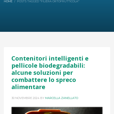
HOME
POSTS TAGGED "FILIERA ORTOFRUTTICOLA"
Contenitori intelligenti e
pellicole biodegradabili:
alcune soluzioni per
combattere lo spreco
alimentare
30 NOVEMBRE 2024
BY
MARCELLA ZANELLATO