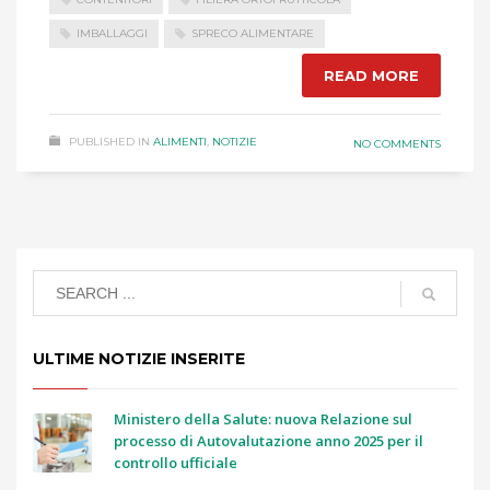
IMBALLAGGI
SPRECO ALIMENTARE
READ MORE
PUBLISHED IN
ALIMENTI
,
NOTIZIE
NO COMMENTS
ULTIME NOTIZIE INSERITE
Ministero della Salute: nuova Relazione sul
processo di Autovalutazione anno 2025 per il
controllo ufficiale