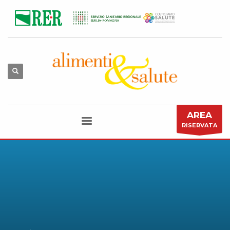
AREA
RISERVATA