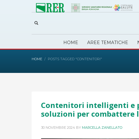
HOME
AREE TEMATICHE
HOME
POSTS TAGGED "CONTENITORI"
Contenitori intelligenti e 
soluzioni per combattere 
30 NOVEMBRE 2024
BY
MARCELLA ZANELLATO