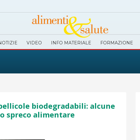
NOTIZIE
VIDEO
INFO MATERIALE
FORMAZIONE
pellicole biodegradabili: alcune
lo spreco alimentare