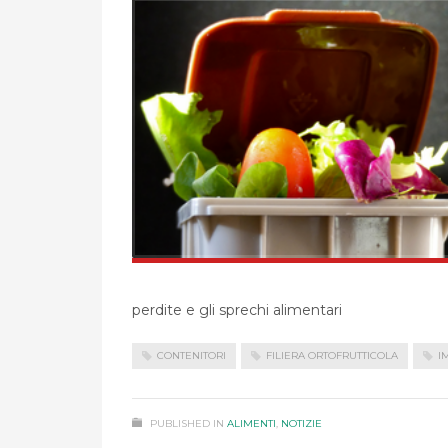
perdite e gli sprechi alimentari
CONTENITORI
FILIERA ORTOFRUTTICOLA
I
PUBLISHED IN
ALIMENTI
,
NOTIZIE