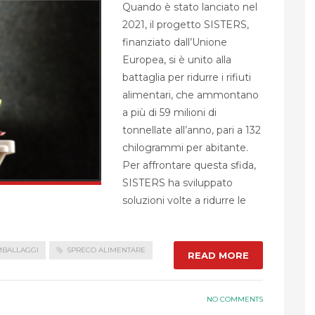
Quando è stato lanciato nel
2021, il progetto SISTERS,
finanziato dall’Unione
Europea, si è unito alla
battaglia per ridurre i rifiuti
alimentari, che ammontano
a più di 59 milioni di
tonnellate all’anno, pari a 132
chilogrammi per abitante.
Per affrontare questa sfida,
SISTERS ha sviluppato
soluzioni volte a ridurre le
MBALLAGGI
SPRECO ALIMENTARE
READ MORE
NO COMMENTS