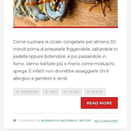
Come cucinare le cicale: congelarle per almeno 30
minuti prima di prepararle friggendole, saltandole in
padella oppure bollendole, e poi passandole in
forno. Vanno trattate più o meno come molluschi,
spiega. E infatti non dovrebbe assaggiarle chi è
allergico a gamberi e simili.
ALLERGENI
CIBO
CICALE
RICETTE
READ MORE
PUBLISHED IN
NORMATIVA NAZIONALE
,
NOTIZIE
NO COMMENTS