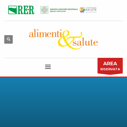
AREA
RISERVATA