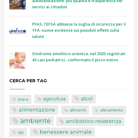
autovalutazione: più qualità e trasparenza nei
servizi ai cittadini
PFAS, l’EFSA abbassa la soglia di sicurezza per il
TFA: nuove evidenze sui possibili effetti sulla
salute
Sindrome emolitico uremica: nel 2025 registrati
43 casi pediatrici, confermato il picco estivo
CERCA PER TAG
alcol
agricoltura
acqua
alimentazione
alimenti
allevamento
ambiente
antibiotico resistenza
benessere animale
api