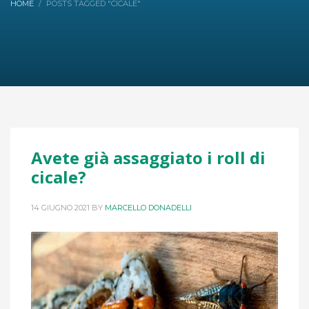
HOME
POSTS TAGGED "CICALE"
Avete già assaggiato i roll di
cicale?
14 GIUGNO 2021
BY
MARCELLO DONADELLI