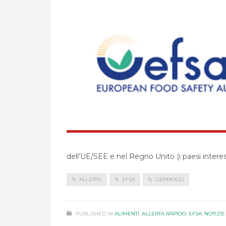
dell’UE/SEE e nel Regno Unito (i paesi interes
ALLERTA
EFSA
GERMOGLI
PUBLISHED IN
ALIMENTI
,
ALLERTA RAPIDO
,
EFSA
,
NOTIZIE