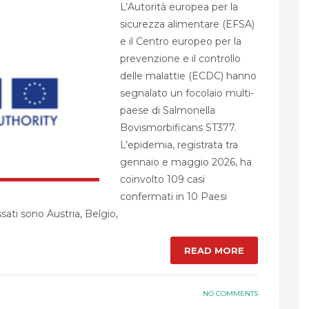
L’Autorità europea per la
sicurezza alimentare (EFSA)
e il Centro europeo per la
prevenzione e il controllo
delle malattie (ECDC) hanno
segnalato un focolaio multi-
paese di Salmonella
Bovismorbificans ST377.
L’epidemia, registrata tra
gennaio e maggio 2026, ha
coinvolto 109 casi
confermati in 10 Paesi
sati sono Austria, Belgio,
READ MORE
NO COMMENTS