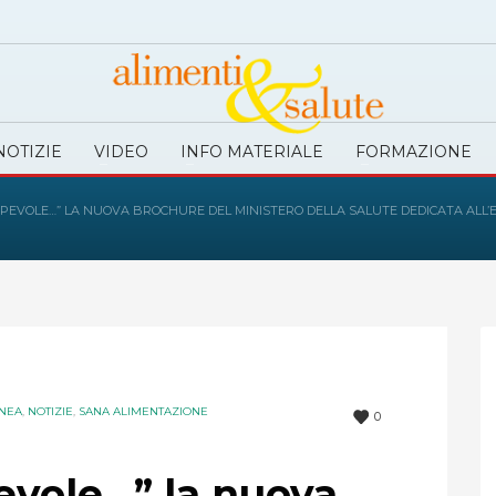
NOTIZIE
VIDEO
INFO MATERIALE
FORMAZIONE
APEVOLE…” LA NUOVA BROCHURE DEL MINISTERO DELLA SALUTE DEDICATA ALL
ANEA
,
NOTIZIE
,
SANA ALIMENTAZIONE
0
evole…” la nuova