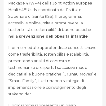
Package 4 (WP4) della Joint Action europea
Health4EUkids, coordinato dall’Istituto
Superiore di Sanità (ISS).
Il programma,
accessibile online, mira a promuovere la
trasferibilità e sostenibilità di buone pratiche
nella
prevenzione dell’obesità infantile
.
Il primo modulo approfondisce concetti chiave
come trasferibilità, sostenibilità e scalabilità,
presentando analisi di contesto e
testimonianze di esperti.
I successivi moduli,
dedicati alle buone pratiche “Grünau Moves” e
“Smart Family”, illustreranno strategie di
implementazione e coinvolgimento degli
stakeholder.
Il programma rappresenta un passo