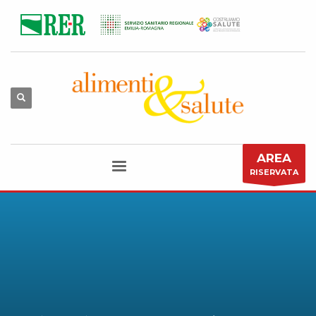
AREA
RISERVATA