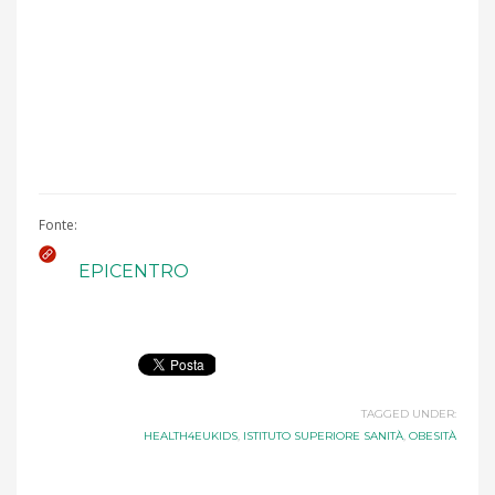
Fonte:
EPICENTRO
TAGGED UNDER:
HEALTH4EUKIDS
,
ISTITUTO SUPERIORE SANITÀ
,
OBESITÀ