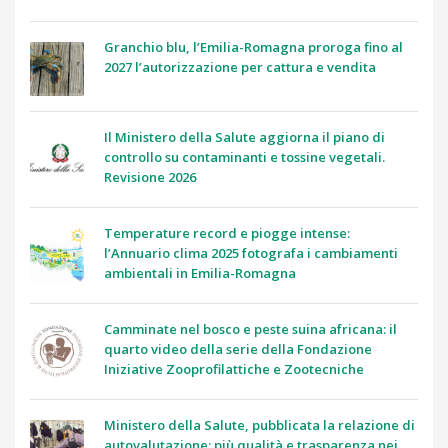
Granchio blu, l’Emilia-Romagna proroga fino al
2027 l’autorizzazione per cattura e vendita
Il Ministero della Salute aggiorna il piano di
controllo su contaminanti e tossine vegetali.
Revisione 2026
Temperature record e piogge intense:
l’Annuario clima 2025 fotografa i cambiamenti
ambientali in Emilia-Romagna
Camminate nel bosco e peste suina africana: il
quarto video della serie della Fondazione
Iniziative Zooprofilattiche e Zootecniche
Ministero della Salute, pubblicata la relazione di
autovalutazione: più qualità e trasparenza nei