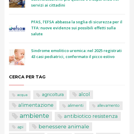
servizi ai cittadini
PFAS, l’EFSA abbassa la soglia di sicurezza per il
TFA: nuove evidenze sui possibili effetti sulla
salute
Sindrome emolitico uremica: nel 2025 registrati
43 casi pediatrici, confermato il picco estivo
CERCA PER TAG
alcol
agricoltura
acqua
alimentazione
alimenti
allevamento
ambiente
antibiotico resistenza
benessere animale
api