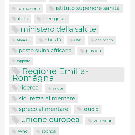
istituto superiore sanità
formazione
italia
linee guida
ministero della salute
obesità
one health
MIPAAF
OMS
peste suina africana
plastica
rapporto
Regione Emilia-
Romagna
ricerca
salute
sicurezza alimentare
spreco alimentare
studio
unione europea
veterinari
Who
zoonosi