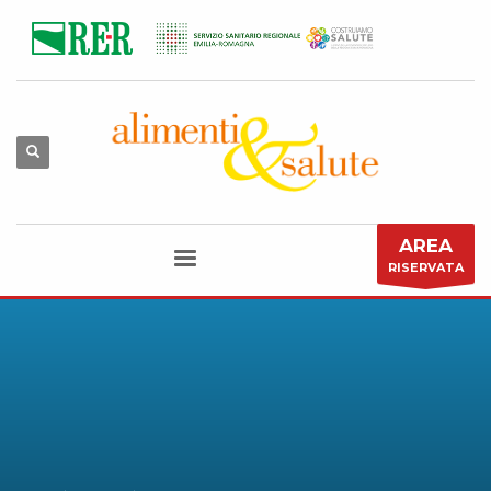
AREA
RISERVATA