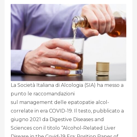
La Società Italiana di Alcologia (SIA) ha messo a
punto le raccomandazioni
sul management delle epatopatie alcol-
correlate in era COVID-19. Il testo, pubblicato a
giugno 2021 da Digestive Diseases and
Sciences con il titolo “Alcohol-Related Liver
Disease in the Covid-19 Era: Position Paper of