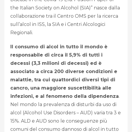
the Italian Society on Alcohol (SIA)” nasce dalla
collaborazione tra il Centro OMS per la ricerca
sull’alcol in ISS, la SIA e i Centri Alcologici
Regionali.
Il consumo di alcol in tutto il mondo è
responsabile di circa il 5,9% di tutti i
decessi (3,3 milioni di decessi) ed è
associato a circa 200 diverse condizioni e
malattie, tra cui quattordici diversi tipi di
cancro, una maggiore suscettibilità alle
infezioni, e al fenomeno della dipendenza
.
Nel mondo la prevalenza di disturbi da uso di
alcol (Alcohol Use Disorders – AUD) varia tra 3 e
15%. ALD e AUD sono le conseguenze più
comuni del consumo dannoso di alcol in tutto