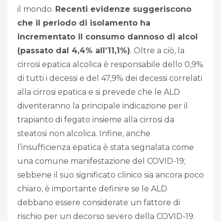
il mondo.
Recenti evidenze suggeriscono
che il periodo di isolamento ha
incrementato il consumo dannoso di alcol
(passato dal 4,4% all’11,1%)
. Oltre a ciò, la
cirrosi epatica alcolica è responsabile dello 0,9%
di tutti i decessi e del 47,9% dei decessi correlati
alla cirrosi epatica e si prevede che le ALD
diventeranno la principale indicazione per il
trapianto di fegato insieme alla cirrosi da
steatosi non alcolica. Infine, anche
l’insufficienza epatica è stata segnalata come
una comune manifestazione del COVID-19;
sebbene il suo significato clinico sia ancora poco
chiaro, è importante definire se le ALD
debbano essere considerate un fattore di
rischio per un decorso severo della COVID-19.