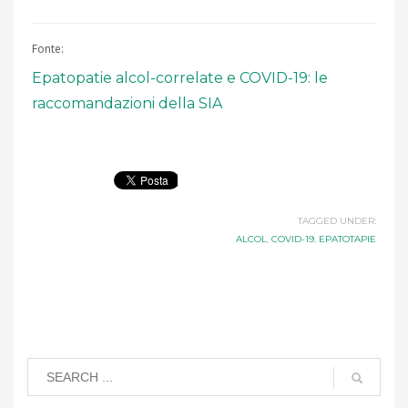
Fonte:
Epatopatie alcol-correlate e COVID-19: le
raccomandazioni della SIA
TAGGED UNDER:
ALCOL
,
COVID-19
,
EPATOTAPIE