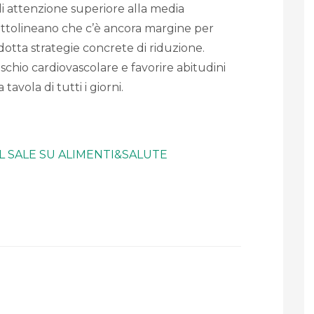
i attenzione superiore alla media
sottolineano che c’è ancora margine per
dotta strategie concrete di riduzione.
rischio cardiovascolare e favorire abitudini
tavola di tutti i giorni.
L SALE SU ALIMENTI&SALUTE