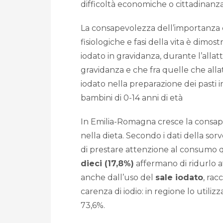
difficoltà economiche o cittadinanza
La consapevolezza dell’importanza ch
fisiologiche e fasi della vita è dimos
iodato in gravidanza, durante l’allatt
gravidanza e che fra quelle che allatt
iodato nella preparazione dei pasti i
bambini di 0-14 anni di età
In Emilia-Romagna cresce la consapevo
nella dieta. Secondo i dati della sorv
di prestare attenzione al consumo 
dieci (17,8%)
affermano di ridurlo a
anche dall’uso del
sale iodato
, rac
carenza di iodio: in regione lo utilizz
73,6%.