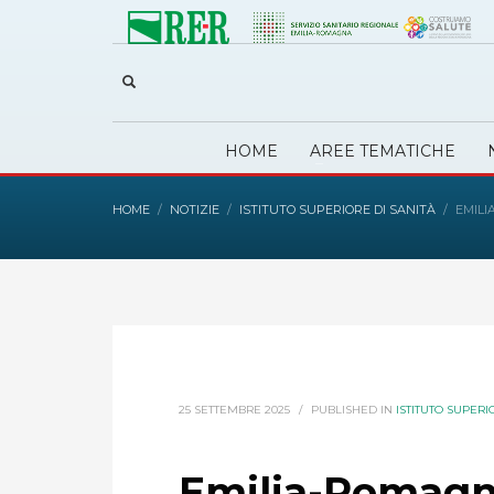
HOME
AREE TEMATICHE
HOME
NOTIZIE
ISTITUTO SUPERIORE DI SANITÀ
EMILI
25 SETTEMBRE 2025
/
PUBLISHED IN
ISTITUTO SUPERI
Emilia-Romagn