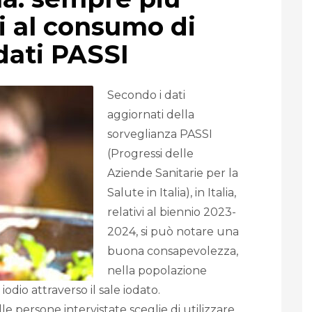
ti al consumo di
dati PASSI
Secondo i dati
aggiornati della
sorveglianza PASSI
(Progressi delle
Aziende Sanitarie per la
Salute in Italia), in Italia,
relativi al biennio 2023-
2024, si può notare una
buona consapevolezza,
nella popolazione
odio attraverso il sale iodato.
le persone intervistate sceglie di utilizzare