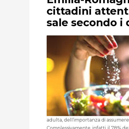
cittadini atten
sale secondo i 
adulta, dell’importanza di assumere i
Complessivamente, infatti, il 78% del