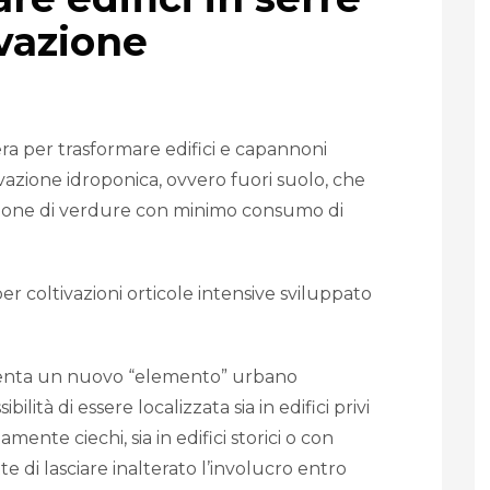
ivazione
ra per trasformare edifici e capannoni
ivazione idroponica, ovvero fuori suolo, che
ione di verdure con minimo consumo di
er coltivazioni orticole intensive sviluppato
diventa un nuovo “elemento” urbano
ilità di essere localizzata sia in edifici privi
mente ciechi, sia in edifici storici o con
e di lasciare inalterato l’involucro entro