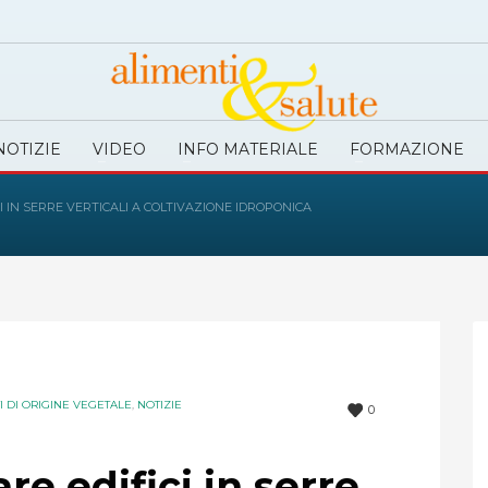
NOTIZIE
VIDEO
INFO MATERIALE
FORMAZIONE
 IN SERRE VERTICALI A COLTIVAZIONE IDROPONICA
I DI ORIGINE VEGETALE
,
NOTIZIE
0
re edifici in serre