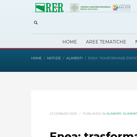
HOME
AREE TEMATICHE
HOME
NOTIZIE
ALIMENTI
ENEA: TRASFORMARE EDIFICI
23 GENNAIO 2020
/
PUBLISHED IN
ALIMENTI
,
ALIMENT
Enea: trasforma