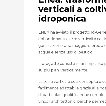
verticali a colt
idroponica
ENEA ha avviato il progetto Ri-Gene
abbandonati in serre verticali a colt
garantiscono una maggiore produz
acqua e senza uso di pesticidi.
Il progetto consiste in un impianto p
su più piani verticalmente.
La serra verticale così concepita 
facilmente adattabile grazie alla possib
di particolari qualità, anche completa
vincoli architettonici perché permett