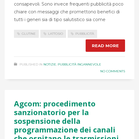
consapevoli. Sono invece frequenti pubblicità poco
chiare con messaggi che promettono benefici di
tutti i generi sia di tipo salutistico sia come
GLUTINE
LATTOSIO
PUBBLICITÀ
READ MORE
PUBLISHED IN
NOTIZIE
,
PUBBLICITÀ INGANNEVOLE
NO COMMENTS
Agcom: procedimento
sanzionatorio per la
sospensione della
programmazione dei canali
che ospitano le trasmissioni