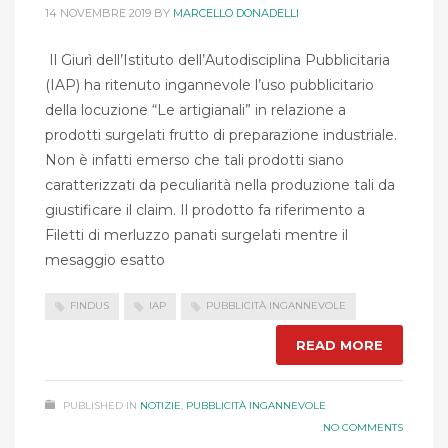
14 NOVEMBRE 2019
BY
MARCELLO DONADELLI
Il Giurì dell’Istituto dell’Autodisciplina Pubblicitaria
(IAP) ha ritenuto ingannevole l’uso pubblicitario
della locuzione “Le artigianali” in relazione a
prodotti surgelati frutto di preparazione industriale.
Non è infatti emerso che tali prodotti siano
caratterizzati da peculiarità nella produzione tali da
giustificare il claim. Il prodotto fa riferimento a
Filetti di merluzzo panati surgelati mentre il
mesaggio esatto
FINDUS
IAP
PUBBLICITÀ INGANNEVOLE
READ MORE
PUBLISHED IN
NOTIZIE
,
PUBBLICITÀ INGANNEVOLE
NO COMMENTS