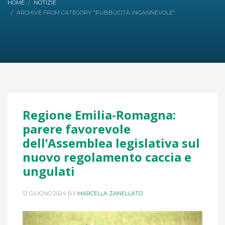
HOME
NOTIZIE
ARCHIVE FROM CATEGORY "PUBBLICITÀ INGANNEVOLE"
Regione Emilia-Romagna:
parere favorevole
dell’Assemblea legislativa sul
nuovo regolamento caccia e
ungulati
12 GIUGNO 2024
BY
MARCELLA ZANELLATO