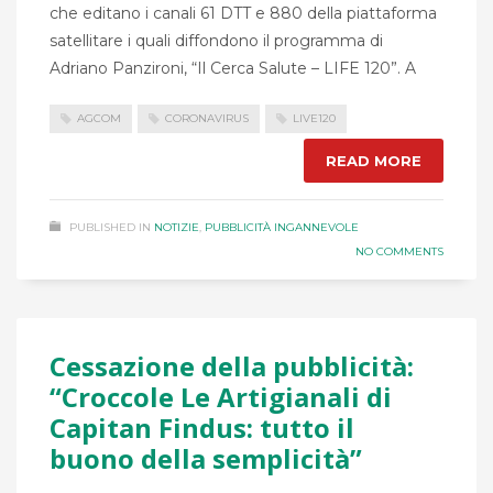
che editano i canali 61 DTT e 880 della piattaforma
satellitare i quali diffondono il programma di
Adriano Panzironi, “Il Cerca Salute – LIFE 120”. A
AGCOM
CORONAVIRUS
LIVE120
READ MORE
PUBLISHED IN
NOTIZIE
,
PUBBLICITÀ INGANNEVOLE
NO COMMENTS
Cessazione della pubblicità:
“Croccole Le Artigianali di
Capitan Findus: tutto il
buono della semplicità”