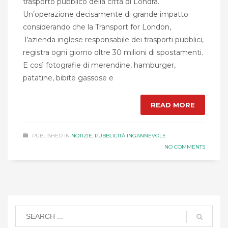
trasporto pubblico della città di Londra.
Un’operazione decisamente di grande impatto
considerando che la Transport for London,
l’azienda inglese responsabile dei trasporti pubblici,
registra ogni giorno oltre 30 milioni di spostamenti.
E così fotografie di merendine, hamburger,
patatine, bibite gassose e
READ MORE
PUBLISHED IN
NOTIZIE
,
PUBBLICITÀ INGANNEVOLE
NO COMMENTS