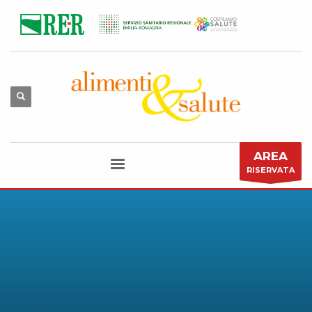
AREA
RISERVATA