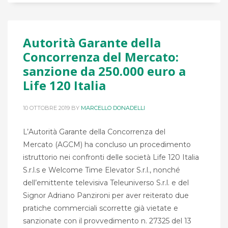
Autorità Garante della
Concorrenza del Mercato:
sanzione da 250.000 euro a
Life 120 Italia
10 OTTOBRE 2019
BY
MARCELLO DONADELLI
L’Autorità Garante della Concorrenza del
Mercato (AGCM) ha concluso un procedimento
istruttorio nei confronti delle società Life 120 Italia
S.r.l.s e Welcome Time Elevator S.r.l., nonché
dell’emittente televisiva Teleuniverso S.r.l. e del
Signor Adriano Panzironi per aver reiterato due
pratiche commerciali scorrette già vietate e
sanzionate con il provvedimento n. 27325 del 13