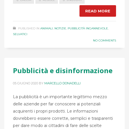
READ MORE
PUBLISHED IN
ANIMALI
,
NOTIZIE
,
PUBBLICITÀ INGANNEVOLE
,
SELVATICI
NO COMMENTS
Pubblicità e disinformazione
05 GIUGNO 2020
BY
MARCELLO DONADELLI
La pubblicità è un importante legittimo mezzo
delle aziende per far conoscere ai potenziali
acquirenti i propri prodotti. Le informazioni
dovrebbero essere corrette, semplici e trasparenti
per dare modo ai cittadini di fare delle scelte