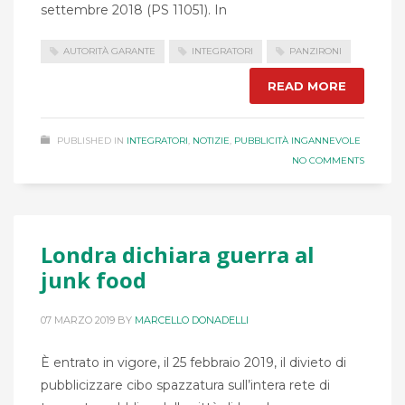
settembre 2018 (PS 11051). In
AUTORITÀ GARANTE
INTEGRATORI
PANZIRONI
READ MORE
PUBLISHED IN
INTEGRATORI
,
NOTIZIE
,
PUBBLICITÀ INGANNEVOLE
NO COMMENTS
Londra dichiara guerra al
junk food
07 MARZO 2019
BY
MARCELLO DONADELLI
È entrato in vigore, il 25 febbraio 2019, il divieto di
pubblicizzare cibo spazzatura sull’intera rete di