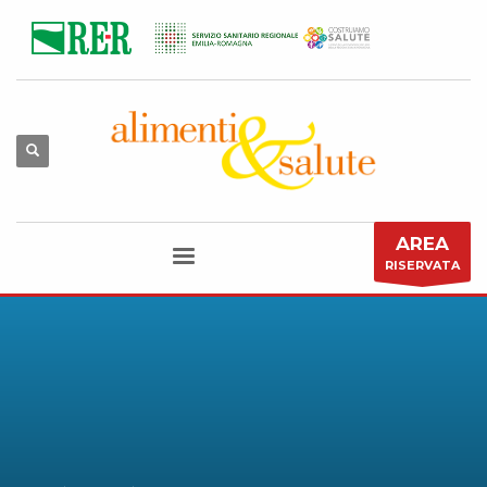
AREA
RISERVATA