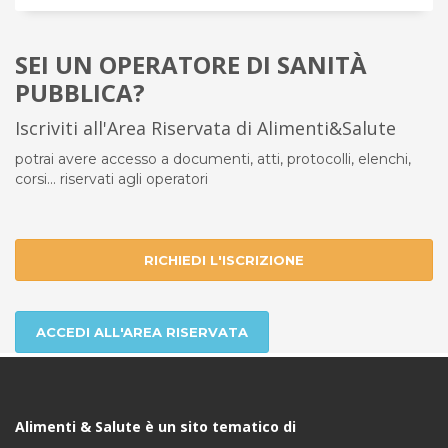
SEI UN OPERATORE DI SANITÀ
PUBBLICA?
Iscriviti all'Area Riservata di Alimenti&Salute
potrai avere accesso a documenti, atti, protocolli, elenchi,
corsi... riservati agli operatori
RICHIEDI L'ISCRIZIONE
ACCEDI ALL'AREA RISERVATA
Alimenti & Salute è un sito tematico di