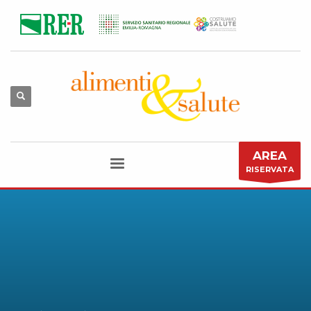
AREA
RISERVATA