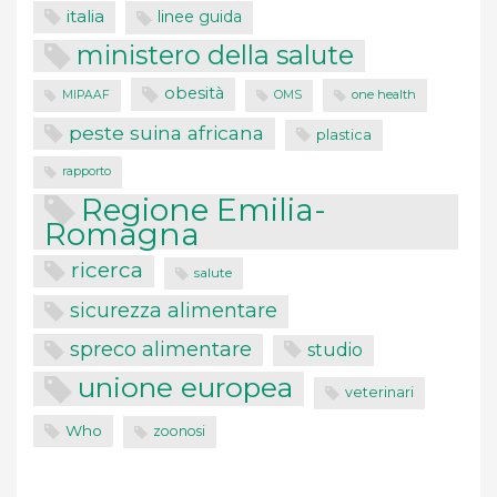
italia
linee guida
ministero della salute
obesità
one health
MIPAAF
OMS
peste suina africana
plastica
rapporto
Regione Emilia-
Romagna
ricerca
salute
sicurezza alimentare
spreco alimentare
studio
unione europea
veterinari
Who
zoonosi