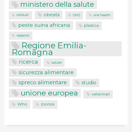
ministero della salute
obesità
one health
MIPAAF
OMS
peste suina africana
plastica
rapporto
Regione Emilia-
Romagna
ricerca
salute
sicurezza alimentare
spreco alimentare
studio
unione europea
veterinari
Who
zoonosi