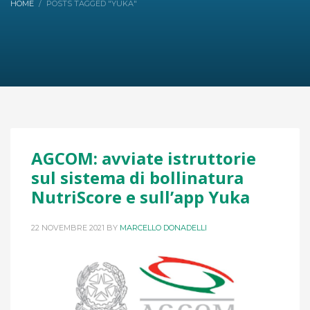
HOME
POSTS TAGGED "YUKA"
AGCOM: avviate istruttorie
sul sistema di bollinatura
NutriScore e sull’app Yuka
22 NOVEMBRE 2021
BY
MARCELLO DONADELLI