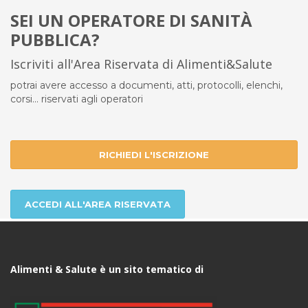
SEI UN OPERATORE DI SANITÀ
PUBBLICA?
Iscriviti all'Area Riservata di Alimenti&Salute
potrai avere accesso a documenti, atti, protocolli, elenchi,
corsi... riservati agli operatori
RICHIEDI L'ISCRIZIONE
ACCEDI ALL'AREA RISERVATA
Alimenti & Salute è un sito tematico di