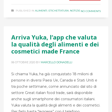
PUBLISHED IN
ALIMENTI
,
ETICHETTATURA
,
NOTIZIE
NO COMMENTS
Arriva Yuka, l’app che valuta
la qualità degli alimenti e dei
cosmetici made France
06 OTTOBRE 2020
BY
MARCELLO DONADELLI
Si chiama Yuka, ha già conquistato 18 milioni di
persone in diversi Paesi Ue, Canada e Stati Uniti e
tra poche settimane, come annunciato dal sito di
settore Great italian food trade, sarà disponibile
anche sugli smartphone dei consumatori italiani.
Yuka valuta la qualità degli alimenti e dei cosmetici.
Per farlo basta “leggere” con il telefono