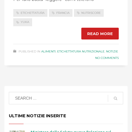
ETICHETTATURA
FRANCIA
NUTRISCORE
YUKA
READ MORE
PUBLISHED IN
ALIMENTI
,
ETICHETTATURA NUTRIZIONALE
,
NOTIZIE
NO COMMENTS
ULTIME NOTIZIE INSERITE
Ministero della Salute: nuova Relazione sul