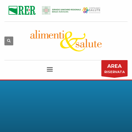
AREA
RISERVATA