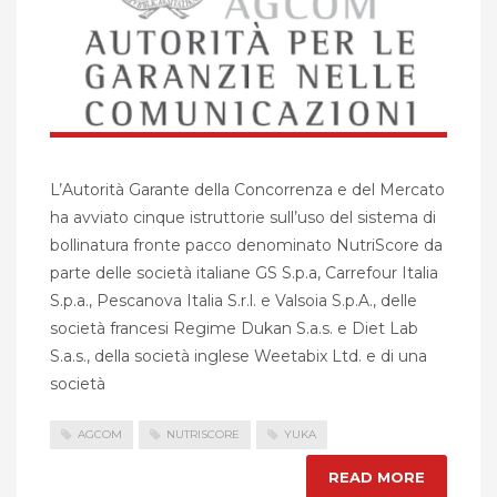
L’Autorità Garante della Concorrenza e del Mercato
ha avviato cinque istruttorie sull’uso del sistema di
bollinatura fronte pacco denominato NutriScore da
parte delle società italiane GS S.p.a, Carrefour Italia
S.p.a., Pescanova Italia S.r.l. e Valsoia S.p.A., delle
società francesi Regime Dukan S.a.s. e Diet Lab
S.a.s., della società inglese Weetabix Ltd. e di una
società
AGCOM
NUTRISCORE
YUKA
READ MORE