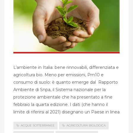
L’ambiente in Italia: bene rinnovabili, differenziata e
agricoltura bio. Meno per emissioni, Pm10 e
consumo di suolo: è quanto emerge dal Rapporto
Ambiente di Snpa, il Sistema nazionale per la
protezione ambientale che ha presentato a fine
febbraio la quarta edizione. I dati (che hanno il
limite di riferirsi al 2021) disegnano un Paese in linea
ACQUE SOTTERRANEE
AGRICOLTURA BIOLOGICA