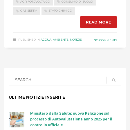
AGRIFOTOVOLTAICO
CONSUMO DI SUOLO
GAS SERRA
STATO CHIMICO
READ MORE
PUBLISHED IN
ACQUA
,
AMBIENTE
,
NOTIZIE
NO COMMENTS
ULTIME NOTIZIE INSERITE
Ministero della Salute: nuova Relazione sul
processo di Autovalutazione anno 2025 per il
controllo ufficiale