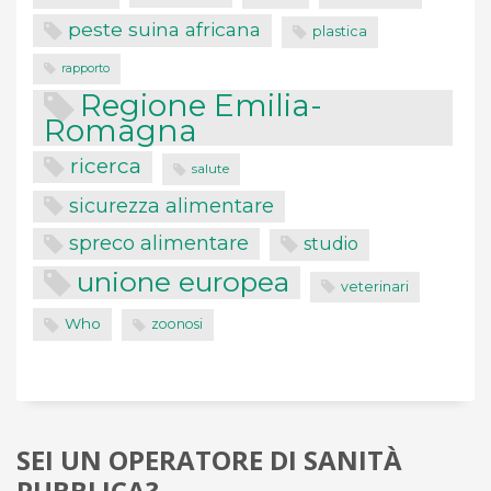
peste suina africana
plastica
rapporto
Regione Emilia-
Romagna
ricerca
salute
sicurezza alimentare
spreco alimentare
studio
unione europea
veterinari
Who
zoonosi
SEI UN OPERATORE DI SANITÀ
PUBBLICA?