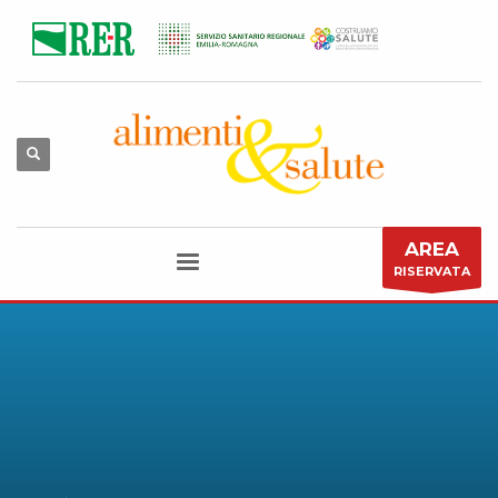
AREA
RISERVATA