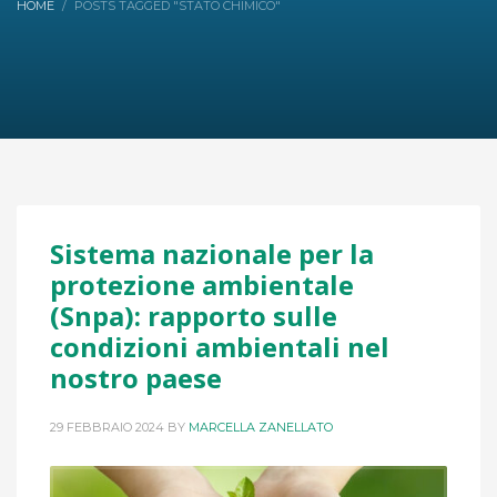
HOME
POSTS TAGGED "STATO CHIMICO"
Sistema nazionale per la
protezione ambientale
(Snpa): rapporto sulle
condizioni ambientali nel
nostro paese
29 FEBBRAIO 2024
BY
MARCELLA ZANELLATO