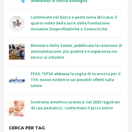
ambientali in Emilia-Romagna
Camminate nel bosco e peste suina africana: il
quarto video della serie della Fondazione
Iniziative Zooprofilattiche e Zootecniche
Ministero della Salute, pubblicata la relazione di
autovalutazione: più qualità e trasparenza nei
servizi ai cittadini
PFAS, l’EFSA abbassa la soglia di sicurezza per il
TFA: nuove evidenze sui possibili effetti sulla
salute
Sindrome emolitico uremica: nel 2025 registrati
43 casi pediatrici, confermato il picco estivo
CERCA PER TAG