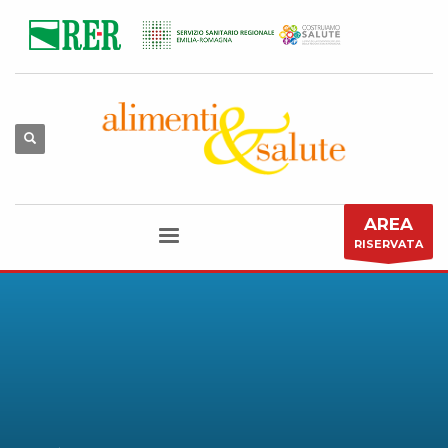
AREA
RISERVATA