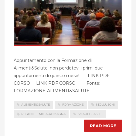
Appuntamento con la Formazione di
Alimenti&Salute: non perdetevi i primi due
appuntamenti di questo mese! LINK PDF
CORSO LINK PDF CORSO Fonte:
FORMAZIONE-ALIMENTI&SALUTE
ALIMENTI&SALUTE
FORMAZIONE
MOLLUSCHI
REGIONE EMILIA-ROMAGNA
SMART GLASSES
READ MORE