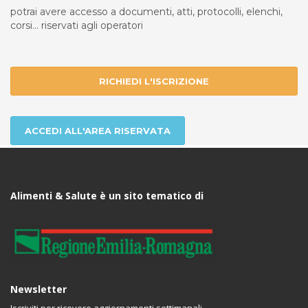
potrai avere accesso a documenti, atti, protocolli, elenchi,
corsi... riservati agli operatori
RICHIEDI L'ISCRIZIONE
ACCEDI ALL'AREA RISERVATA
Alimenti & Salute è un sito tematico di
Newsletter
Iscriviti per ricevere aggiornamenti settimanali