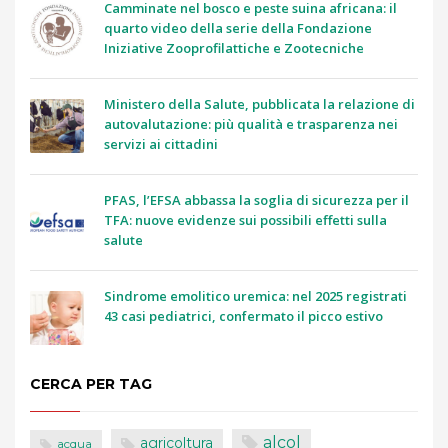
Camminate nel bosco e peste suina africana: il
quarto video della serie della Fondazione
Iniziative Zooprofilattiche e Zootecniche
Ministero della Salute, pubblicata la relazione di
autovalutazione: più qualità e trasparenza nei
servizi ai cittadini
PFAS, l’EFSA abbassa la soglia di sicurezza per il
TFA: nuove evidenze sui possibili effetti sulla
salute
Sindrome emolitico uremica: nel 2025 registrati
43 casi pediatrici, confermato il picco estivo
CERCA PER TAG
alcol
agricoltura
acqua