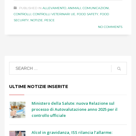
PUBLISHED IN
ALLEVAMENTO
,
ANIMALI
,
COMUNICAZIONI
,
CONTROLLI
,
CONTROLLI VETERINARI UE
,
FOOD SAFETY
,
FOOD
SECURITY
,
NOTIZIE
,
PESCE
NO COMMENTS
ULTIME NOTIZIE INSERITE
Ministero della Salute: nuova Relazione sul
processo di Autovalutazione anno 2025 per il
controllo ufficiale
Alcol in gravidanza, ISS rilancia l’allarme: