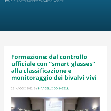
HOME
POSTS TAGGED "SMART GLASSES"
Formazione: dal controllo
ufficiale con “smart glasses”
alla classificazione e
monitoraggio dei bivalvi vivi
23 MAGGIO 2022
BY
MARCELLO DONADELLI