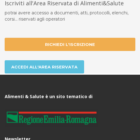
Iscriviti all'Area Riservata di Alimenti&Salute
potrai avere accesso a documenti, atti, protocolli, elenchi,
corsi... riservati agli operatori
RICHIEDI L'ISCRIZIONE
ACCEDI ALL'AREA RISERVATA
Alimenti & Salute è un sito tematico di
Newsletter