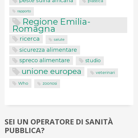
peste suina africana
plastica
rapporto
Regione Emilia-
Romagna
ricerca
salute
sicurezza alimentare
spreco alimentare
studio
unione europea
veterinari
Who
zoonosi
SEI UN OPERATORE DI SANITÀ
PUBBLICA?