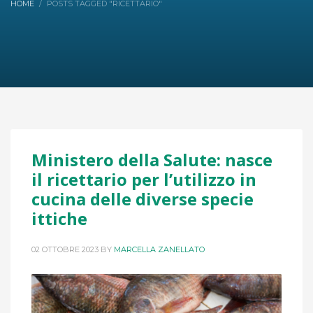
HOME
POSTS TAGGED "RICETTARIO"
Ministero della Salute: nasce
il ricettario per l’utilizzo in
cucina delle diverse specie
ittiche
02 OTTOBRE 2023
BY
MARCELLA ZANELLATO