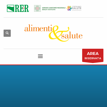
AREA
RISERVATA