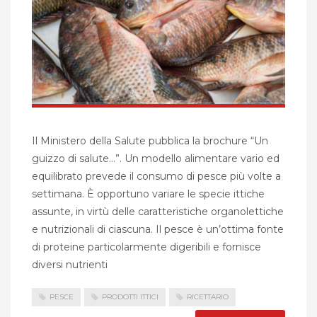
Il Ministero della Salute pubblica la brochure “Un
guizzo di salute…”. Un modello alimentare vario ed
equilibrato prevede il consumo di pesce più volte a
settimana. È opportuno variare le specie ittiche
assunte, in virtù delle caratteristiche organolettiche
e nutrizionali di ciascuna. Il pesce è un’ottima fonte
di proteine particolarmente digeribili e fornisce
diversi nutrienti
PESCE
PRODOTTI ITTICI
RICETTARIO