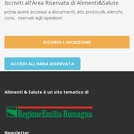
Iscriviti all'Area Riservata di Alimenti&Salute
potrai avere accesso a documenti, atti, protocolli, elenchi,
corsi... riservati agli operatori
RICHIEDI L'ISCRIZIONE
ACCEDI ALL'AREA RISERVATA
Alimenti & Salute è un sito tematico di
Newsletter