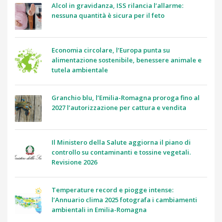
Alcol in gravidanza, ISS rilancia l’allarme:
nessuna quantità è sicura per il feto
Economia circolare, l’Europa punta su
alimentazione sostenibile, benessere animale e
tutela ambientale
Granchio blu, l’Emilia-Romagna proroga fino al
2027 l’autorizzazione per cattura e vendita
Il Ministero della Salute aggiorna il piano di
controllo su contaminanti e tossine vegetali.
Revisione 2026
Temperature record e piogge intense:
l’Annuario clima 2025 fotografa i cambiamenti
ambientali in Emilia-Romagna