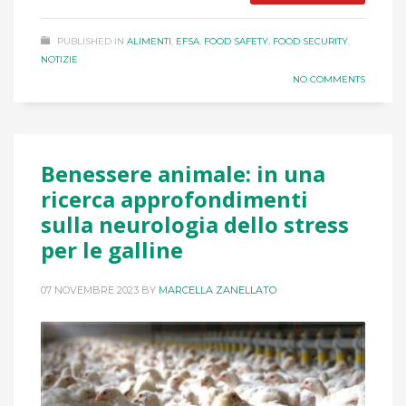
PUBLISHED IN
ALIMENTI
,
EFSA
,
FOOD SAFETY
,
FOOD SECURITY
,
NOTIZIE
NO COMMENTS
Benessere animale: in una
ricerca approfondimenti
sulla neurologia dello stress
per le galline
07 NOVEMBRE 2023
BY
MARCELLA ZANELLATO