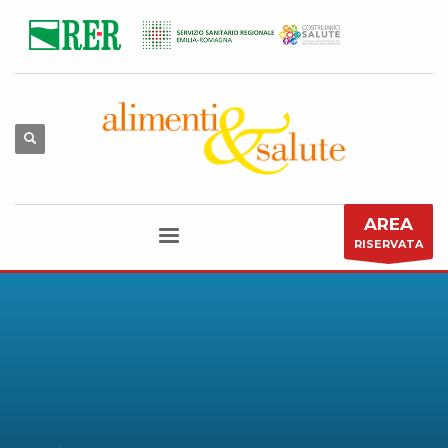
AREA
RISERVATA