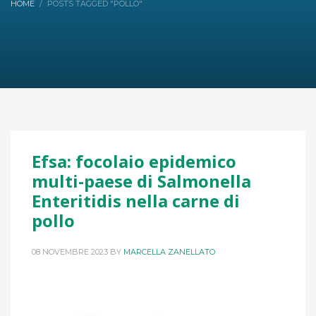
HOME
POSTS TAGGED "POLLO"
Efsa: focolaio epidemico
multi-paese di Salmonella
Enteritidis nella carne di
pollo
08 NOVEMBRE 2023
BY
MARCELLA ZANELLATO