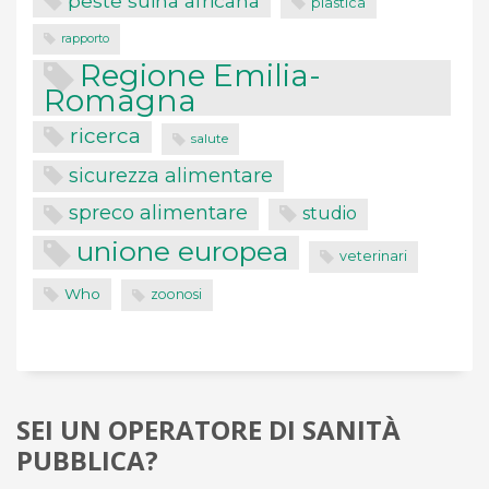
peste suina africana
plastica
rapporto
Regione Emilia-
Romagna
ricerca
salute
sicurezza alimentare
spreco alimentare
studio
unione europea
veterinari
Who
zoonosi
SEI UN OPERATORE DI SANITÀ
PUBBLICA?