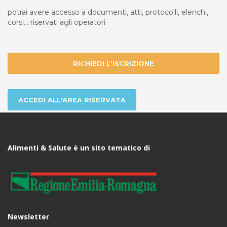
potrai avere accesso a documenti, atti, protocolli, elenchi,
corsi... riservati agli operatori
RICHIEDI L'ISCRIZIONE
ACCEDI ALL'AREA RISERVATA
Alimenti & Salute è un sito tematico di
Newsletter