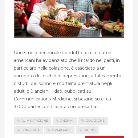
Uno studio decennale condotto da ricercatori
americani ha evidenziato che il ritardo nei pasti, in
particolare nella colazione, è associato a un
aumento del rischio di depressione, affaticamento,
disturbi del sonno e mortalità prematura negli
adulti più anziani. I dati, pubblicati su
Communications Medicine, si basano su circa
3.000 partecipanti di età compresa tra i
ALIMENTAZIONE
ANZIANI
COLAZIONE
LONGEVITÀ
ORARI PASTI
STUDIO