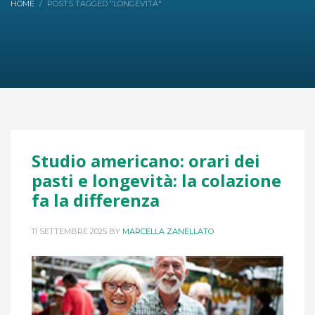
HOME
POSTS TAGGED "LONGEVITÀ"
Studio americano: orari dei
pasti e longevità: la colazione
fa la differenza
11 SETTEMBRE 2025
BY
MARCELLA ZANELLATO