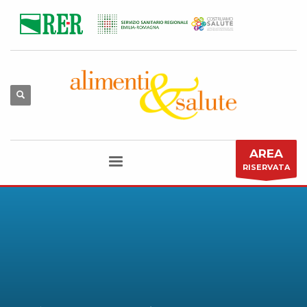
AREA
RISERVATA