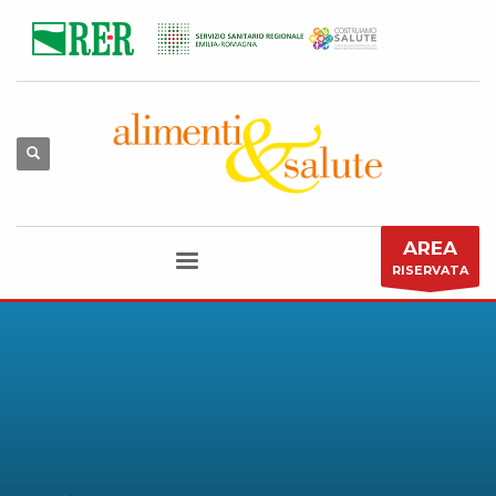
AREA
RISERVATA