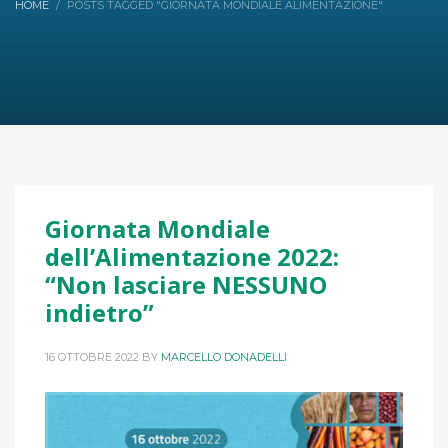
HOME
POSTS TAGGED "GIORNATA MONDIALE ALIMENTAZIONE"
Giornata Mondiale
dell’Alimentazione 2022:
“Non lasciare NESSUNO
indietro”
16 OTTOBRE 2022
BY
MARCELLO DONADELLI