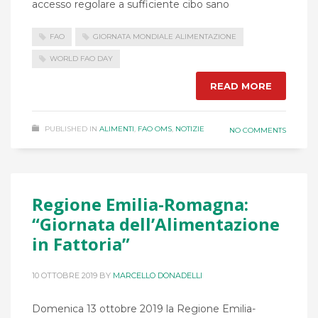
accesso regolare a sufficiente cibo sano
FAO
GIORNATA MONDIALE ALIMENTAZIONE
WORLD FAO DAY
READ MORE
PUBLISHED IN
ALIMENTI
,
FAO OMS
,
NOTIZIE
NO COMMENTS
Regione Emilia-Romagna:
“Giornata dell’Alimentazione
in Fattoria”
10 OTTOBRE 2019
BY
MARCELLO DONADELLI
Domenica 13 ottobre 2019 la Regione Emilia-