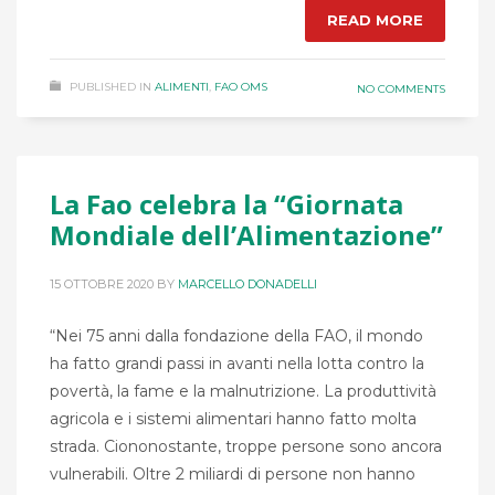
READ MORE
PUBLISHED IN
ALIMENTI
,
FAO OMS
NO COMMENTS
La Fao celebra la “Giornata
Mondiale dell’Alimentazione”
15 OTTOBRE 2020
BY
MARCELLO DONADELLI
“Nei 75 anni dalla fondazione della FAO, il mondo
ha fatto grandi passi in avanti nella lotta contro la
povertà, la fame e la malnutrizione. La produttività
agricola e i sistemi alimentari hanno fatto molta
strada. Ciononostante, troppe persone sono ancora
vulnerabili. Oltre 2 miliardi di persone non hanno