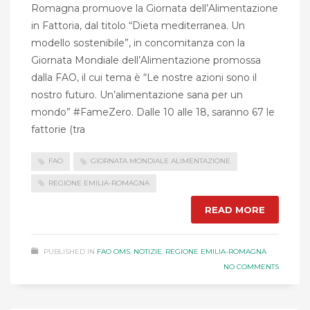
Romagna promuove la Giornata dell’Alimentazione
in Fattoria, dal titolo “Dieta mediterranea. Un
modello sostenibile”, in concomitanza con la
Giornata Mondiale dell’Alimentazione promossa
dalla FAO, il cui tema è “Le nostre azioni sono il
nostro futuro. Un’alimentazione sana per un
mondo” #FameZero. Dalle 10 alle 18, saranno 67 le
fattorie (tra
FAO
GIORNATA MONDIALE ALIMENTAZIONE
REGIONE EMILIA-ROMAGNA
READ MORE
PUBLISHED IN
FAO OMS
,
NOTIZIE
,
REGIONE EMILIA-ROMAGNA
NO COMMENTS