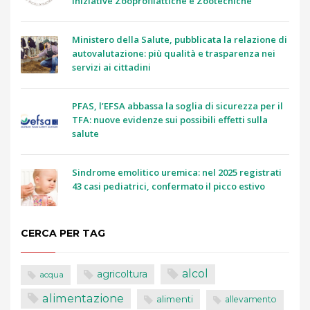
Iniziative Zooprofilattiche e Zootecniche
Ministero della Salute, pubblicata la relazione di
autovalutazione: più qualità e trasparenza nei
servizi ai cittadini
PFAS, l’EFSA abbassa la soglia di sicurezza per il
TFA: nuove evidenze sui possibili effetti sulla
salute
Sindrome emolitico uremica: nel 2025 registrati
43 casi pediatrici, confermato il picco estivo
CERCA PER TAG
alcol
agricoltura
acqua
alimentazione
alimenti
allevamento