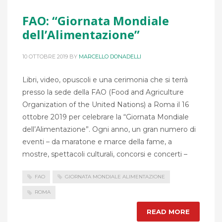
FAO: “Giornata Mondiale
dell’Alimentazione”
10 OTTOBRE 2019
BY
MARCELLO DONADELLI
Libri, video, opuscoli e una cerimonia che si terrà
presso la sede della FAO (Food and Agriculture
Organization of the United Nations) a Roma il 16
ottobre 2019 per celebrare la “Giornata Mondiale
dell’Alimentazione”. Ogni anno, un gran numero di
eventi – da maratone e marce della fame, a
mostre, spettacoli culturali, concorsi e concerti –
FAO
GIORNATA MONDIALE ALIMENTAZIONE
ROMA
READ MORE