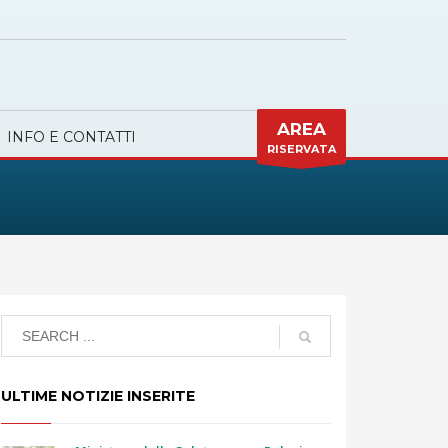
AREA
INFO E CONTATTI
RISERVATA
ULTIME NOTIZIE INSERITE