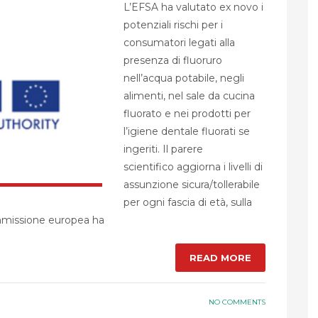
L’EFSA ha valutato ex novo i
potenziali rischi per i
consumatori legati alla
presenza di fluoruro
nell’acqua potabile, negli
alimenti, nel sale da cucina
fluorato e nei prodotti per
l’igiene dentale fluorati se
ingeriti. Il parere
scientifico aggiorna i livelli di
assunzione sicura/tollerabile
per ogni fascia di età, sulla
Commissione europea ha
READ MORE
NO COMMENTS