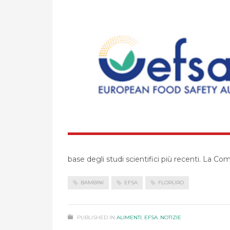
base degli studi scientifici più recenti. La 
BAMBINI
EFSA
FLORURO
PUBLISHED IN
ALIMENTI
,
EFSA
,
NOTIZIE