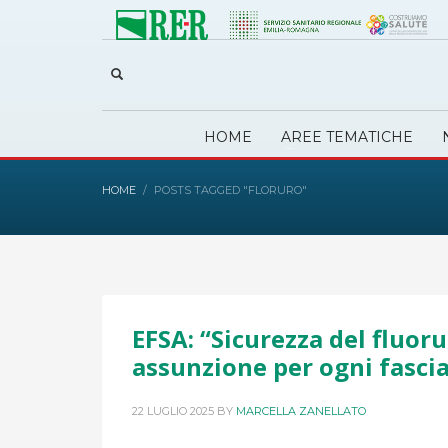
HOME
AREE TEMATICHE
HOME
POSTS TAGGED "FLORURO"
EFSA: “Sicurezza del fluoru
assunzione per ogni fascia
22 LUGLIO 2025
BY
MARCELLA ZANELLATO