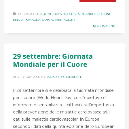
PUBLISHED IN
NOTIZIE
,
OBESITÀ
,
OBESITÀ INFANTILE
,
REGIONE
EMILIA-ROMAGNA
,
SANA ALIMENTAZIONE
NO COMMENTS
29 settembre: Giornata
Mondiale per il Cuore
01 OTTOBRE 2020
BY
MARCELLO DONADELLI
Il 29 settembre si è celebrata la Giornata mondiale
per il cuore (World Heart Day) con l’obiettivo di
informare e sensibilizzare i cittadini sull’importanza
della prevenzione delle malattie cardiovascolari. I
dati sulle malattie cardiovascolari In Europa
secondo i dati della quinta edizione dello European