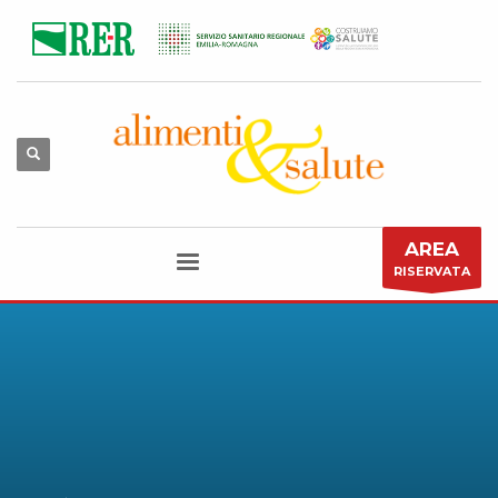
AREA
RISERVATA