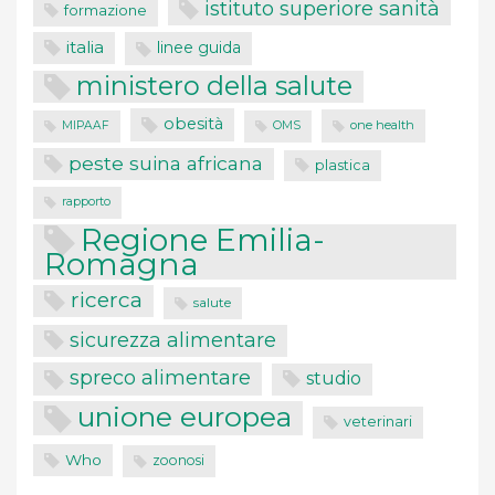
istituto superiore sanità
formazione
italia
linee guida
ministero della salute
obesità
one health
MIPAAF
OMS
peste suina africana
plastica
rapporto
Regione Emilia-
Romagna
ricerca
salute
sicurezza alimentare
spreco alimentare
studio
unione europea
veterinari
Who
zoonosi