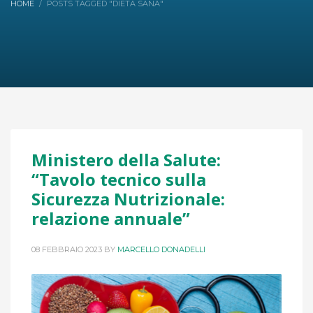
HOME
POSTS TAGGED "DIETA SANA"
Ministero della Salute:
“Tavolo tecnico sulla
Sicurezza Nutrizionale:
relazione annuale”
08 FEBBRAIO 2023
BY
MARCELLO DONADELLI