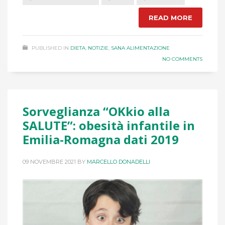
READ MORE
PUBLISHED IN
DIETA
,
NOTIZIE
,
SANA ALIMENTAZIONE
NO COMMENTS
Sorveglianza “OKkio alla
SALUTE”: obesità infantile in
Emilia-Romagna dati 2019
09 NOVEMBRE 2021
BY
MARCELLO DONADELLI