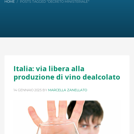
HOME
POSTS TAGGED "DECRETO MINISTERIALE"
Italia: via libera alla
produzione di vino dealcolato
14 GENNAIO 2025
BY
MARCELLA ZANELLATO