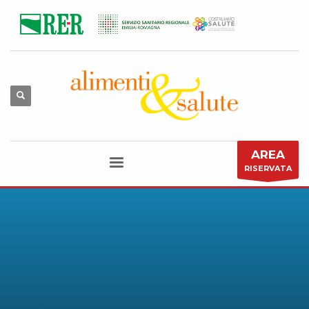
AREA
RISERVATA