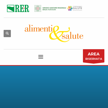
AREA
RISERVATA