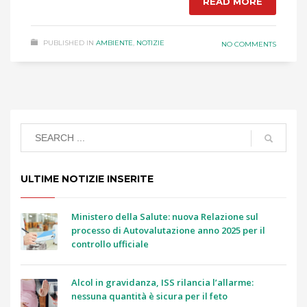
READ MORE
PUBLISHED IN
AMBIENTE
,
NOTIZIE
NO COMMENTS
ULTIME NOTIZIE INSERITE
Ministero della Salute: nuova Relazione sul
processo di Autovalutazione anno 2025 per il
controllo ufficiale
Alcol in gravidanza, ISS rilancia l’allarme:
nessuna quantità è sicura per il feto