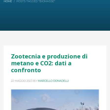
HOME
POSTS TAGGED "BIOMASSE"
Zootecnia e produzione di
metano e CO2: dati a
confronto
22 MAGGIO 2023
BY
MARCELLO DONADELLI