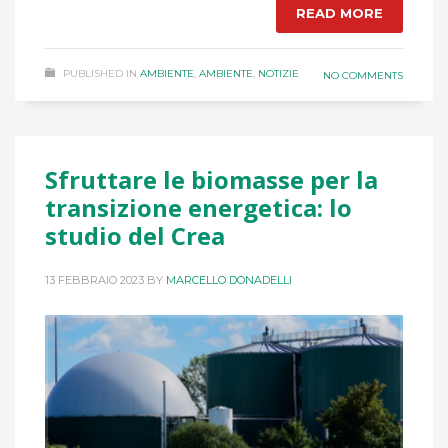
READ MORE
PUBLISHED IN
AMBIENTE
,
AMBIENTE
,
NOTIZIE
NO COMMENTS
Sfruttare le biomasse per la
transizione energetica: lo
studio del Crea
13 FEBBRAIO 2023
BY
MARCELLO DONADELLI