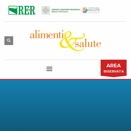
AREA
RISERVATA