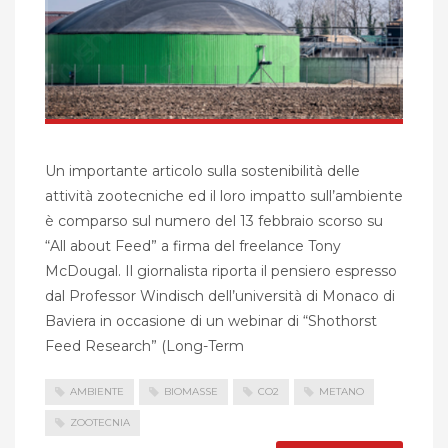
Un importante articolo sulla sostenibilità delle
attività zootecniche ed il loro impatto sull’ambiente
è comparso sul numero del 13 febbraio scorso su
“All about Feed” a firma del freelance Tony
McDougal. Il giornalista riporta il pensiero espresso
dal Professor Windisch dell’università di Monaco di
Baviera in occasione di un webinar di “Shothorst
Feed Research” (Long-Term
AMBIENTE
BIOMASSE
CO2
METANO
ZOOTECNIA