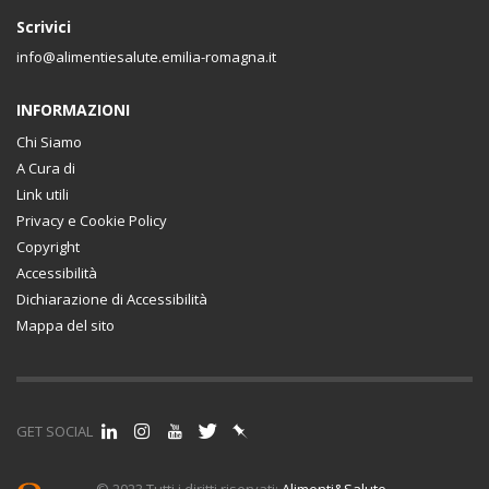
Scrivici
info@alimentiesalute.emilia-romagna.it
INFORMAZIONI
Chi Siamo
A Cura di
Link utili
Privacy e Cookie Policy
Copyright
Accessibilità
Dichiarazione di Accessibilità
Mappa del sito
GET SOCIAL
© 2023 Tutti i diritti riservati:
Alimenti&Salute
.