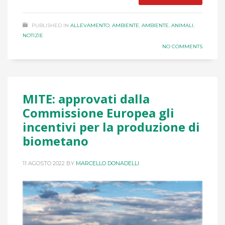
PUBLISHED IN
ALLEVAMENTO
,
AMBIENTE
,
AMBIENTE
,
ANIMALI
,
NOTIZIE
NO COMMENTS
MITE: approvati dalla
Commissione Europea gli
incentivi per la produzione di
biometano
11 AGOSTO 2022
BY
MARCELLO DONADELLI