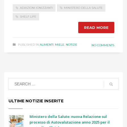
ADIAZIONI IONIZZANTI
MINISTERO DELLA SALUTE
SHELF LIFE
READ MORE
PUBLISHED IN
ALIMENTI
,
MIELE
,
NOTIZIE
NO COMMENTS
ULTIME NOTIZIE INSERITE
Ministero della Salute: nuova Relazione sul
processo di Autovalutazione anno 2025 per il