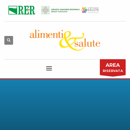
AREA
RISERVATA