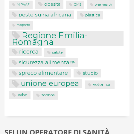
obesità
one health
MIPAAF
OMS
peste suina africana
plastica
rapporto
Regione Emilia-
Romagna
ricerca
salute
sicurezza alimentare
spreco alimentare
studio
unione europea
veterinari
Who
zoonosi
SEI UN OPERATORE DI SANITÀ