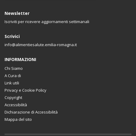
Newsletter
Iscriviti per ricevere aggiornamenti settimanali
Scrivici
info@alimentiesalute.emilia-romagna.it
INFORMAZIONI
Chi Siamo
A Cura di
Link utili
Privacy e Cookie Policy
Copyright
Accessibilità
Dichiarazione di Accessibilità
Mappa del sito