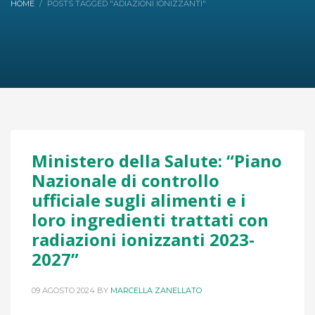
HOME
POSTS TAGGED "ADIAZIONI IONIZZANTI"
Ministero della Salute: “Piano
Nazionale di controllo
ufficiale sugli alimenti e i
loro ingredienti trattati con
radiazioni ionizzanti 2023-
2027”
09 AGOSTO 2024
BY
MARCELLA ZANELLATO