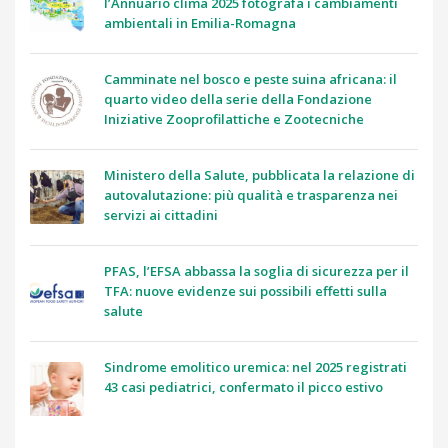
l’Annuario clima 2025 fotografa i cambiamenti
ambientali in Emilia-Romagna
Camminate nel bosco e peste suina africana: il
quarto video della serie della Fondazione
Iniziative Zooprofilattiche e Zootecniche
Ministero della Salute, pubblicata la relazione di
autovalutazione: più qualità e trasparenza nei
servizi ai cittadini
PFAS, l’EFSA abbassa la soglia di sicurezza per il
TFA: nuove evidenze sui possibili effetti sulla
salute
Sindrome emolitico uremica: nel 2025 registrati
43 casi pediatrici, confermato il picco estivo