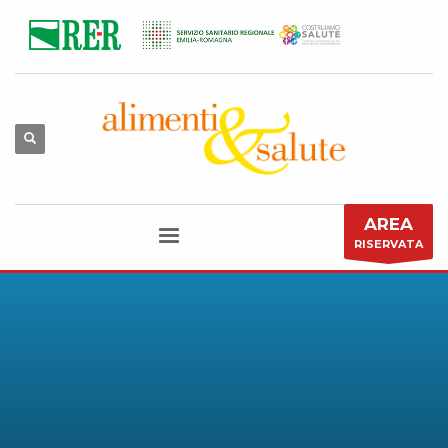
AREA
RISERVATA