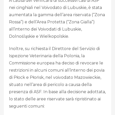
A causa del verificarsi di successivi casi di ASF
nei cinghiali nel Voivodato di Lubuskie, è stata
aumentata la gamma dell’area riservata (“Zona
Rossa”) e dell’Area Protetta (“Zona Gialla”)
all’interno dei Voivodati di Lubuskie,
Dolnośląskie e Wielkopolskie.
Inoltre, su richiesta il Direttore del Servizio di
Ispezione Veterinaria della Polonia, la
Commissione europea ha deciso di revocare le
restrizioni in alcuni comuni all’interno dei povia
di Płock e Płońsk, nel voivodato Mazowieckie,
situato nell’area di pericolo a causa della
presenza di ASF. In base alla decisione adottata,
lo stato delle aree riservate sarà ripristinato ai
seguenti comuni: