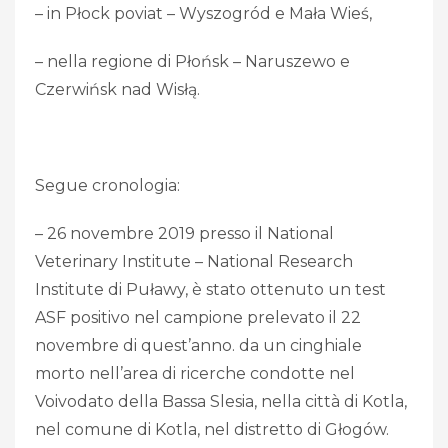
– in Płock poviat – Wyszogród e Mała Wieś,
– nella regione di Płońsk – Naruszewo e
Czerwińsk nad Wisłą.
Segue cronologia:
– 26 novembre 2019 presso il National
Veterinary Institute – National Research
Institute di Puławy, è stato ottenuto un test
ASF positivo nel campione prelevato il 22
novembre di quest’anno. da un cinghiale
morto nell’area di ricerche condotte nel
Voivodato della Bassa Slesia, nella città di Kotla,
nel comune di Kotla, nel distretto di Głogów.