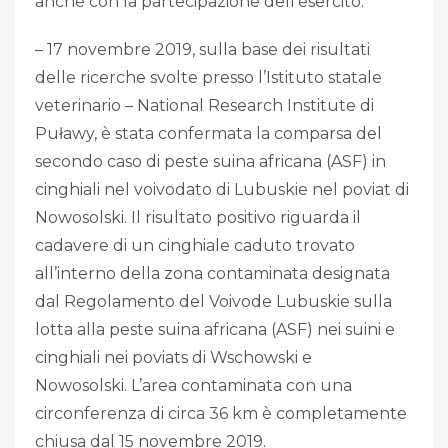
anche con la partecipazione dell’esercito.
– 17 novembre 2019, sulla base dei risultati
delle ricerche svolte presso l’Istituto statale
veterinario – National Research Institute di
Puławy, è stata confermata la comparsa del
secondo caso di peste suina africana (ASF) in
cinghiali nel voivodato di Lubuskie nel poviat di
Nowosolski. Il risultato positivo riguarda il
cadavere di un cinghiale caduto trovato
all’interno della zona contaminata designata
dal Regolamento del Voivode Lubuskie sulla
lotta alla peste suina africana (ASF) nei suini e
cinghiali nei poviats di Wschowski e
Nowosolski. L’area contaminata con una
circonferenza di circa 36 km è completamente
chiusa dal 15 novembre 2019.