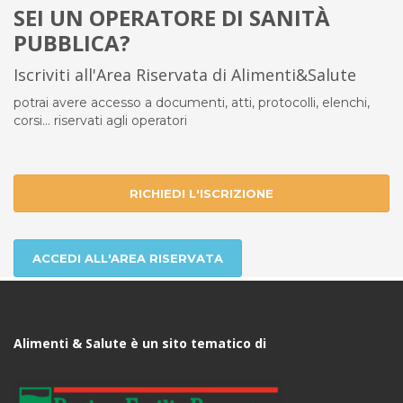
SEI UN OPERATORE DI SANITÀ
PUBBLICA?
Iscriviti all'Area Riservata di Alimenti&Salute
potrai avere accesso a documenti, atti, protocolli, elenchi,
corsi... riservati agli operatori
RICHIEDI L'ISCRIZIONE
ACCEDI ALL'AREA RISERVATA
Alimenti & Salute è un sito tematico di