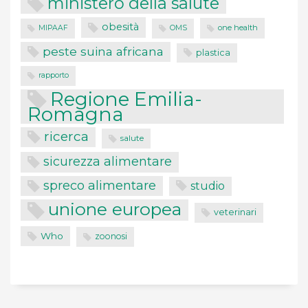
ministero della salute
obesità
one health
MIPAAF
OMS
peste suina africana
plastica
rapporto
Regione Emilia-
Romagna
ricerca
salute
sicurezza alimentare
spreco alimentare
studio
unione europea
veterinari
Who
zoonosi