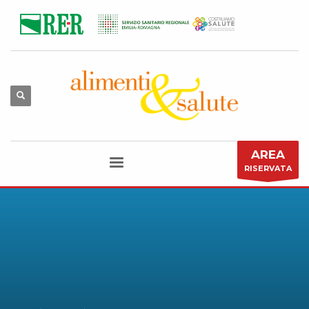
AREA
RISERVATA