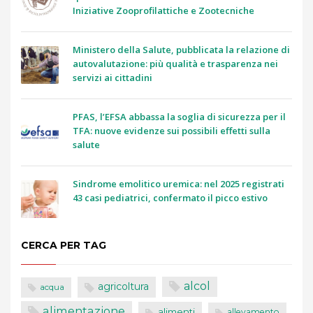
Iniziative Zooprofilattiche e Zootecniche
Ministero della Salute, pubblicata la relazione di
autovalutazione: più qualità e trasparenza nei
servizi ai cittadini
PFAS, l’EFSA abbassa la soglia di sicurezza per il
TFA: nuove evidenze sui possibili effetti sulla
salute
Sindrome emolitico uremica: nel 2025 registrati
43 casi pediatrici, confermato il picco estivo
CERCA PER TAG
alcol
agricoltura
acqua
alimentazione
alimenti
allevamento