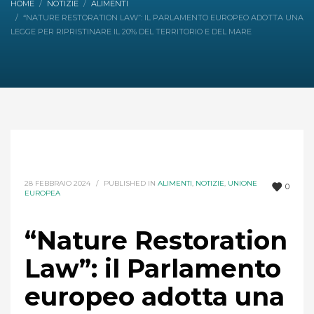
HOME
NOTIZIE
ALIMENTI
“NATURE RESTORATION LAW”: IL PARLAMENTO EUROPEO ADOTTA UNA
LEGGE PER RIPRISTINARE IL 20% DEL TERRITORIO E DEL MARE
28 FEBBRAIO 2024
/
PUBLISHED IN
ALIMENTI
,
NOTIZIE
,
UNIONE
0
EUROPEA
“Nature Restoration
Law”: il Parlamento
europeo adotta una