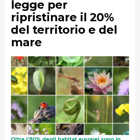
legge per
ripristinare il 20%
del territorio e del
mare
Oltre l’80% degli habitat europei sono in