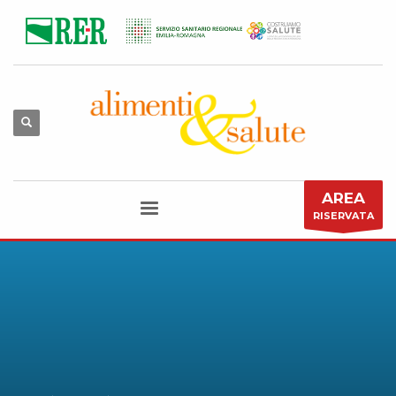
AREA
RISERVATA