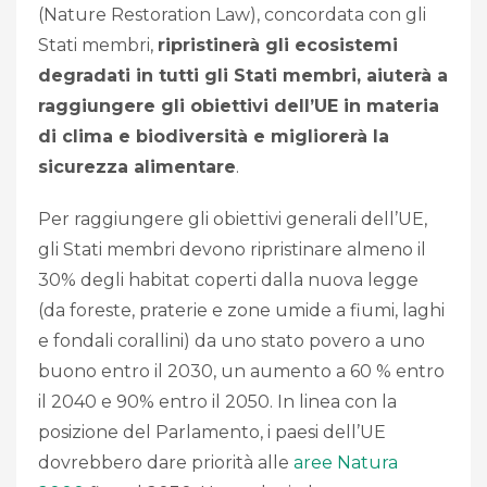
(Nature Restoration Law), concordata con gli
Stati membri,
ripristinerà gli ecosistemi
degradati in tutti gli Stati membri, aiuterà a
raggiungere gli obiettivi dell’UE in materia
di clima e biodiversità e migliorerà la
sicurezza alimentare
.
Per raggiungere gli obiettivi generali dell’UE,
gli Stati membri devono ripristinare almeno il
30% degli habitat coperti dalla nuova legge
(da foreste, praterie e zone umide a fiumi, laghi
e fondali corallini) da uno stato povero a uno
buono entro il 2030, un aumento a 60 % entro
il 2040 e 90% entro il 2050. In linea con la
posizione del Parlamento, i paesi dell’UE
dovrebbero dare priorità alle
aree Natura