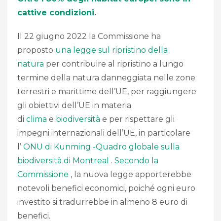
cattive condizioni
.
Il 22 giugno 2022 la Commissione ha
proposto
una legge sul ripristino della
natura
per contribuire al ripristino a lungo
termine della natura danneggiata nelle zone
terrestri e marittime dell’UE, per raggiungere
gli obiettivi dell’UE in materia
di
clima
e
biodiversità
e per rispettare gli
impegni internazionali dell’UE, in particolare
l’
ONU di Kunming -Quadro globale sulla
biodiversità di Montreal
.
Secondo la
Commissione
, la nuova legge apporterebbe
notevoli benefici economici, poiché ogni euro
investito si tradurrebbe in almeno 8 euro di
benefici.