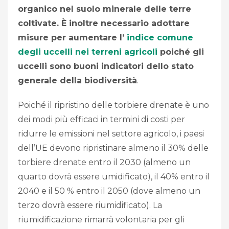
organico nel suolo minerale delle terre
coltivate. È inoltre necessario adottare
misure per aumentare l’
indice comune
degli uccelli nei terreni agricoli
poiché gli
uccelli sono buoni indicatori dello stato
generale della biodiversità
.
Poiché il ripristino delle torbiere drenate è uno
dei modi più efficaci in termini di costi per
ridurre le emissioni nel settore agricolo, i paesi
dell’UE devono ripristinare almeno il 30% delle
torbiere drenate entro il 2030 (almeno un
quarto dovrà essere umidificato), il 40% entro il
2040 e il 50 % entro il 2050 (dove almeno un
terzo dovrà essere riumidificato). La
riumidificazione rimarrà volontaria per gli