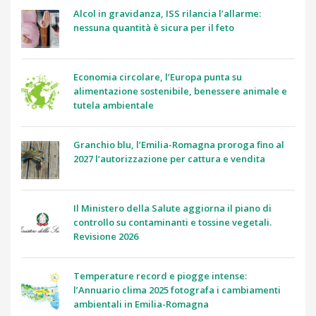
Alcol in gravidanza, ISS rilancia l’allarme:
nessuna quantità è sicura per il feto
Economia circolare, l’Europa punta su
alimentazione sostenibile, benessere animale e
tutela ambientale
Granchio blu, l’Emilia-Romagna proroga fino al
2027 l’autorizzazione per cattura e vendita
Il Ministero della Salute aggiorna il piano di
controllo su contaminanti e tossine vegetali.
Revisione 2026
Temperature record e piogge intense:
l’Annuario clima 2025 fotografa i cambiamenti
ambientali in Emilia-Romagna