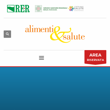
AREA
RISERVATA