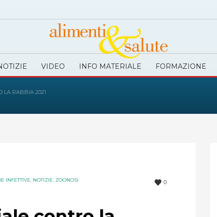
NOTIZIE
VIDEO
INFO MATERIALE
FORMAZIONE
 LA RABBIA 2021
E INFETTIVE
,
NOTIZIE
,
ZOONOSI
0
ale contro la