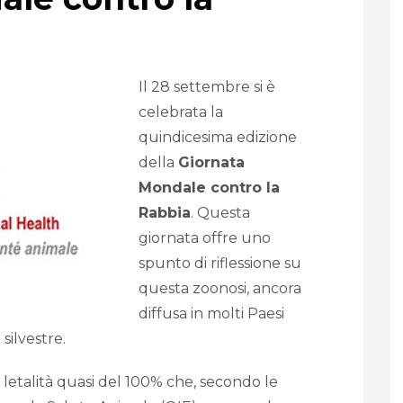
Il 28 settembre si è
celebrata la
quindicesima edizione
della
Giornata
Mondale contro la
Rabbia
. Questa
giornata offre uno
spunto di riflessione su
questa zoonosi, ancora
diffusa in molti Paesi
silvestre.
 letalità quasi del 100% che, secondo le