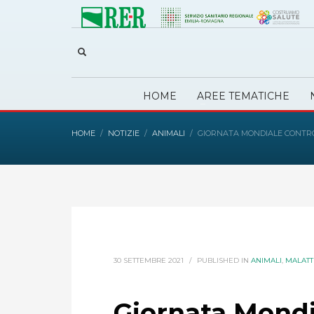
HOME
AREE TEMATICHE
HOME
NOTIZIE
ANIMALI
GIORNATA MONDIALE CONTRO
30 SETTEMBRE 2021
/
PUBLISHED IN
ANIMALI
,
MALATTI
Giornata Mondi