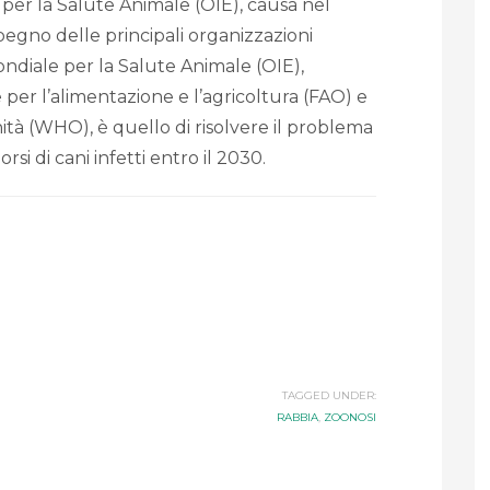
per la Salute Animale (OIE), causa nel
egno delle principali organizzazioni
ondiale per la Salute Animale (OIE),
 per l’alimentazione e l’agricoltura (FAO) e
tà (WHO), è quello di risolvere il problema
rsi di cani infetti entro il 2030.
TAGGED UNDER:
RABBIA
,
ZOONOSI