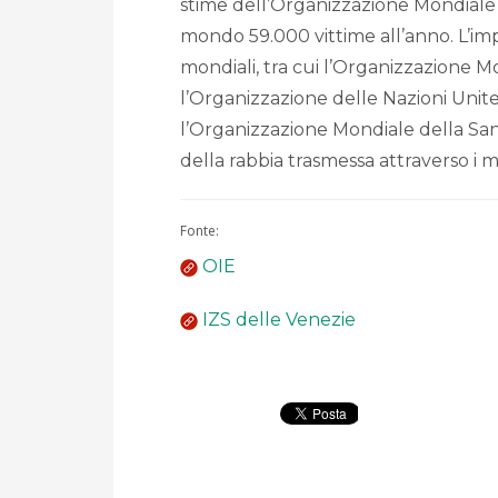
stime dell’Organizzazione Mondiale 
mondo 59.000 vittime all’anno. L’imp
mondiali, tra cui l’Organizzazione M
l’Organizzazione delle Nazioni Unite
l’Organizzazione Mondiale della Sani
della rabbia trasmessa attraverso i mo
Fonte:
OIE
IZS delle Venezie