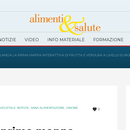
NOTIZIE
VIDEO
INFO MATERIALE
FORMAZIONE
 LANCIA LA PRIMA MAPPA INTERATTIVA DI FRUTTA E VERDURA A LIVELLO EURO
E VEGETALE
,
NOTIZIE
,
SANA ALIMENTAZIONE
,
UNIONE
0