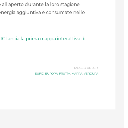
e all’aperto durante la loro stagione
 energia aggiuntiva e consumate nello
IC lancia la prima mappa interattiva di
TAGGED UNDER:
EUFIC
,
EUROPA
,
FRUTTA
,
MAPPA
,
VERDURA