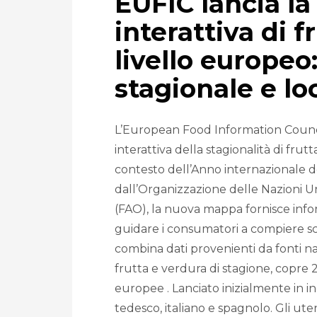
EUFIC lancia l
interattiva di f
livello europeo
stagionale e lo
L’European Food Information Counci
interattiva della stagionalità di frut
contesto dell’Anno internazionale d
dall’Organizzazione delle Nazioni Un
(FAO), la nuova mappa fornisce info
guidare i consumatori a compiere sce
combina dati provenienti da fonti na
frutta e verdura di stagione, copre 2
europee . Lanciato inizialmente in in
tedesco, italiano e spagnolo. Gli ute