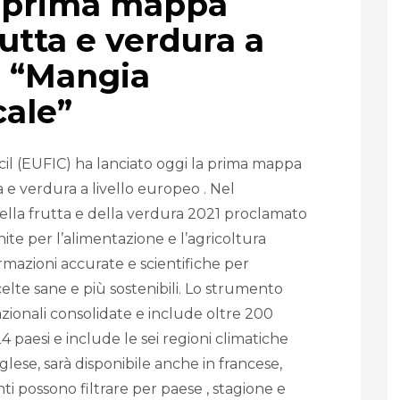
a prima mappa
rutta e verdura a
: “Mangia
cale”
l (EUFIC) ha lanciato oggi la prima mappa
ta e verdura a livello europeo . Nel
ella frutta e della verdura 2021 proclamato
ite per l’alimentazione e l’agricoltura
rmazioni accurate e scientifiche per
lte sane e più sostenibili. Lo strumento
zionali consolidate e include oltre 200
4 paesi e include le sei regioni climatiche
glese, sarà disponibile anche in francese,
nti possono filtrare per paese , stagione e