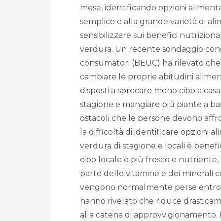
mese, identificando opzioni alimentari
semplice e alla grande varietà di ali
sensibilizzare sui benefici nutrizion
verdura. Un recente sondaggio con
consumatori (BEUC) ha rilevato che 
cambiare le proprie abitudini alimen
disposti a sprecare meno cibo a casa
stagione e mangiare più piante a base
ostacoli che le persone devono affr
la difficoltà di identificare opzioni a
verdura di stagione e locali è benefic
cibo locale è più fresco e nutrient
parte delle vitamine e dei minerali 
vengono normalmente perse entro 24 
hanno rivelato che riduce drasticam
alla catena di approvvigionamento. L