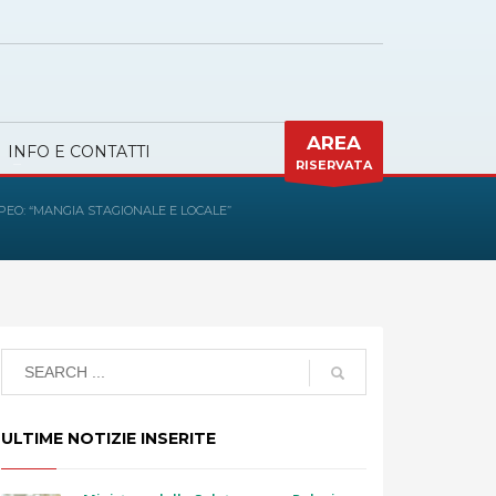
AREA
INFO E CONTATTI
RISERVATA
PEO: “MANGIA STAGIONALE E LOCALE”
ULTIME NOTIZIE INSERITE