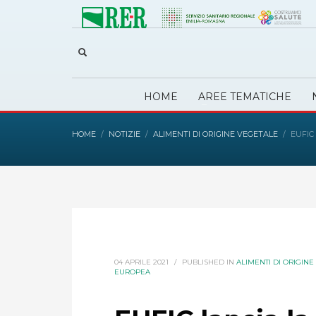
HOME
AREE TEMATICHE
HOME
NOTIZIE
ALIMENTI DI ORIGINE VEGETALE
EUFIC
04 APRILE 2021
/
PUBLISHED IN
ALIMENTI DI ORIGIN
EUROPEA