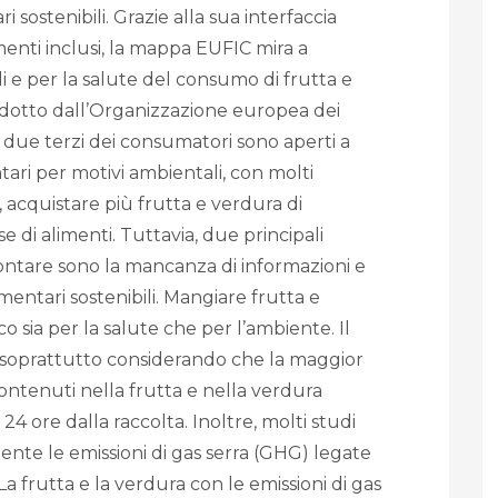
 sostenibili. Grazie alla sua interfaccia
menti inclusi, la mappa EUFIC mira a
ali e per la salute del consumo di frutta e
dotto dall’Organizzazione europea dei
due terzi dei consumatori sono aperti a
tari per motivi ambientali, con molti
, acquistare più frutta e verdura di
 di alimenti. Tuttavia, due principali
ontare sono la mancanza di informazioni e
limentari sostenibili. Mangiare frutta e
o sia per la salute che per l’ambiente. Il
e, soprattutto considerando che la maggior
contenuti nella frutta e nella verdura
ore dalla raccolta. Inoltre, molti studi
ente le emissioni di gas serra (GHG) legate
a frutta e la verdura con le emissioni di gas