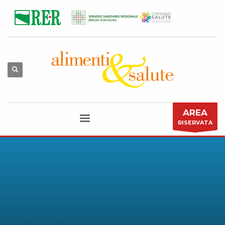
AREA
RISERVATA