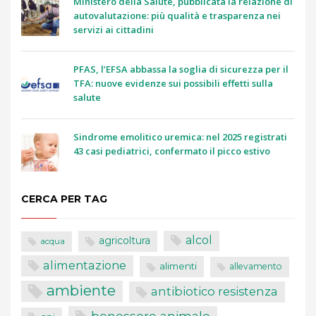
Ministero della Salute, pubblicata la relazione di
autovalutazione: più qualità e trasparenza nei
servizi ai cittadini
PFAS, l’EFSA abbassa la soglia di sicurezza per il
TFA: nuove evidenze sui possibili effetti sulla
salute
Sindrome emolitico uremica: nel 2025 registrati
43 casi pediatrici, confermato il picco estivo
CERCA PER TAG
alcol
agricoltura
acqua
alimentazione
alimenti
allevamento
ambiente
antibiotico resistenza
benessere animale