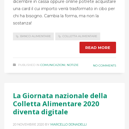
dicembre in cassa oppure online potrete acquistare
una card il cui importo verrà trasformato in cibo per
chi ha bisogno. Cambia la forma, ma non la
sostanza!
BANCO ALIMENTARE
COLLETTA ALIMENTARE
READ MORE
PUBLISHED IN
COMUNICAZIONI
,
NOTIZIE
NO COMMENTS
La Giornata nazionale della
Colletta Alimentare 2020
diventa digitale
20 NOVEMBRE 2020
BY
MARCELLO DONADELLI