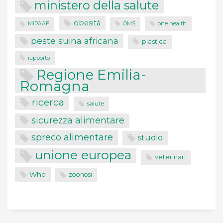
ministero della salute
obesità
one health
MIPAAF
OMS
peste suina africana
plastica
rapporto
Regione Emilia-
Romagna
ricerca
salute
sicurezza alimentare
spreco alimentare
studio
unione europea
veterinari
Who
zoonosi