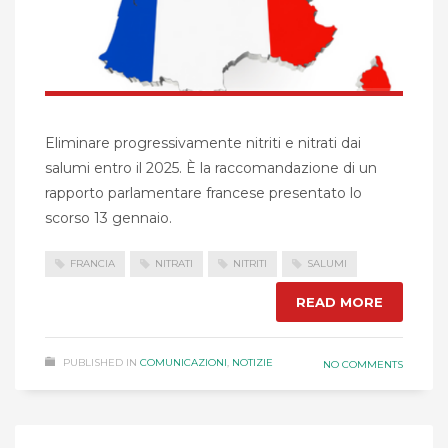
Eliminare progressivamente nitriti e nitrati dai
salumi entro il 2025. È la raccomandazione di un
rapporto parlamentare francese presentato lo
scorso 13 gennaio.
FRANCIA
NITRATI
NITRITI
SALUMI
READ MORE
PUBLISHED IN
COMUNICAZIONI
,
NOTIZIE
NO COMMENTS