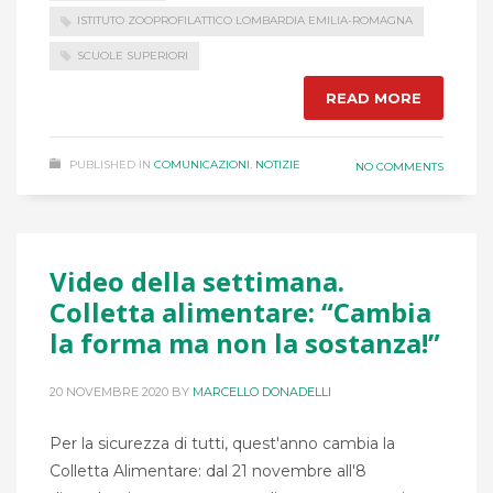
ISTITUTO ZOOPROFILATTICO LOMBARDIA EMILIA-ROMAGNA
SCUOLE SUPERIORI
READ MORE
PUBLISHED IN
COMUNICAZIONI
,
NOTIZIE
NO COMMENTS
Video della settimana.
Colletta alimentare: “Cambia
la forma ma non la sostanza!”
20 NOVEMBRE 2020
BY
MARCELLO DONADELLI
Per la sicurezza di tutti, quest'anno cambia la
Colletta Alimentare: dal 21 novembre all'8