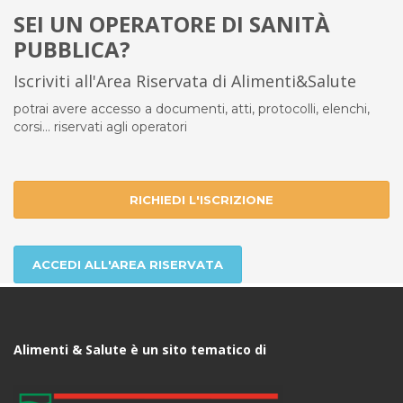
SEI UN OPERATORE DI SANITÀ
PUBBLICA?
Iscriviti all'Area Riservata di Alimenti&Salute
potrai avere accesso a documenti, atti, protocolli, elenchi,
corsi... riservati agli operatori
RICHIEDI L'ISCRIZIONE
ACCEDI ALL'AREA RISERVATA
Alimenti & Salute è un sito tematico di