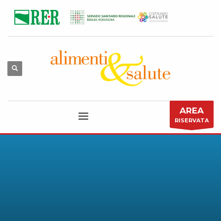
AREA
RISERVATA