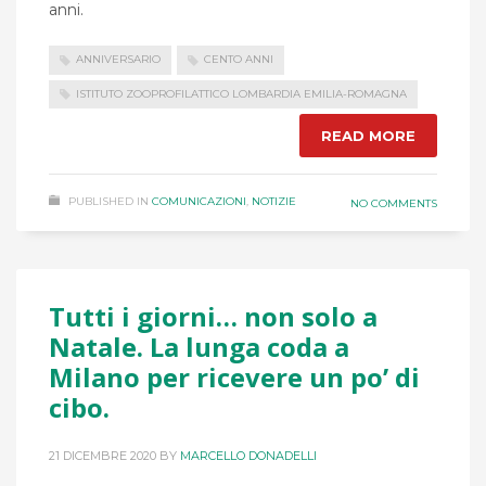
anni.
ANNIVERSARIO
CENTO ANNI
ISTITUTO ZOOPROFILATTICO LOMBARDIA EMILIA-ROMAGNA
READ MORE
PUBLISHED IN
COMUNICAZIONI
,
NOTIZIE
NO COMMENTS
Tutti i giorni… non solo a
Natale. La lunga coda a
Milano per ricevere un po’ di
cibo.
21 DICEMBRE 2020
BY
MARCELLO DONADELLI