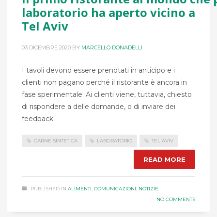
laboratorio ha aperto vicino a
Tel Aviv
03 DICEMBRE 2020
BY
MARCELLO DONADELLI
I tavoli devono essere prenotati in anticipo e i
clienti non pagano perché il ristorante è ancora in
fase sperimentale. Ai clienti viene, tuttavia, chiesto
di rispondere a delle domande, o di inviare dei
feedback.
CARNE SINTETICA
LABORATORIO
TEL AVIV
READ MORE
PUBLISHED IN
ALIMENTI
,
COMUNICAZIONI
,
NOTIZIE
NO COMMENTS