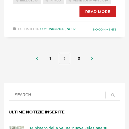
BELLANOVA
MIPAAF
PESTE SUINA AFRICANA
READ MORE
PUBLISHED IN
COMUNICAZIONI
,
NOTIZIE
NO COMMENTS
1
3
2
ULTIME NOTIZIE INSERITE
Ministero della Salute: nuova Relazione sul