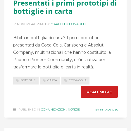
Presentati i primi prototipi di
bottiglie in carta
13 NOVEMBRE 2020
BY
MARCELLO DONADELLI
Bibita in bottiglia di carta? I primi prototipi
presentati da Coca-Cola, Carlsberg e Absolut
Company, multinazionali che hanno costituito la
Paboco Pioneer Community, un’iniziativa per
trasformare le bottiglie di carta in realtà.
BOTTIGLIE
CARTA
COCA-COLA
READ MORE
PUBLISHED IN
COMUNICAZIONI
,
NOTIZIE
NO COMMENTS