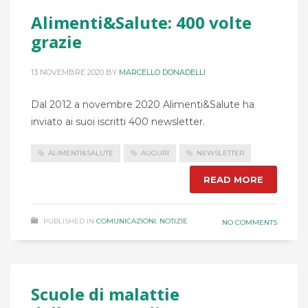
Alimenti&Salute: 400 volte
grazie
13 NOVEMBRE 2020
BY
MARCELLO DONADELLI
Dal 2012 a novembre 2020 Alimenti&Salute ha
inviato ai suoi iscritti 400 newsletter.
ALIMENTI&SALUTE
AUGURI
NEWSLETTER
READ MORE
PUBLISHED IN
COMUNICAZIONI
,
NOTIZIE
NO COMMENTS
Scuole di malattie