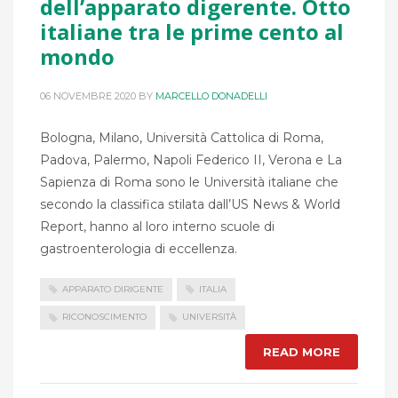
dell’apparato digerente. Otto
italiane tra le prime cento al
mondo
06 NOVEMBRE 2020
BY
MARCELLO DONADELLI
Bologna, Milano, Università Cattolica di Roma,
Padova, Palermo, Napoli Federico II, Verona e La
Sapienza di Roma sono le Università italiane che
secondo la classifica stilata dall’US News & World
Report, hanno al loro interno scuole di
gastroenterologia di eccellenza.
APPARATO DIRIGENTE
ITALIA
RICONOSCIMENTO
UNIVERSITÀ
READ MORE