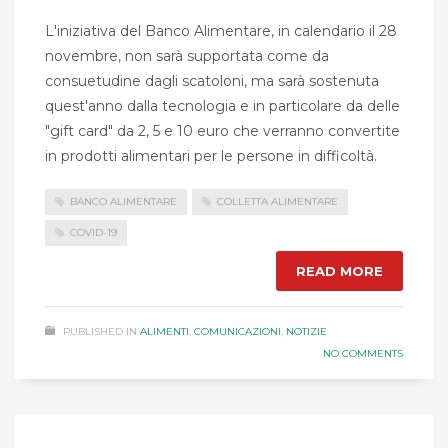
L'iniziativa del Banco Alimentare, in calendario il 28
novembre, non sarà supportata come da
consuetudine dagli scatoloni, ma sarà sostenuta
quest'anno dalla tecnologia e in particolare da delle
"gift card" da 2, 5 e 10 euro che verranno convertite
in prodotti alimentari per le persone in difficoltà.
BANCO ALIMENTARE
COLLETTA ALIMENTARE
COVID-19
READ MORE
PUBLISHED IN
ALIMENTI
,
COMUNICAZIONI
,
NOTIZIE
NO COMMENTS