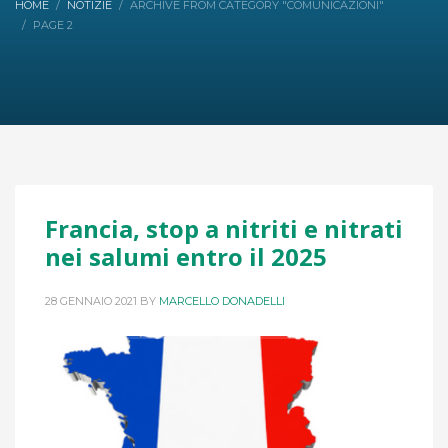
HOME
NOTIZIE
ARCHIVE FROM CATEGORY "COMUNICAZIONI"
PAGE 2
Francia, stop a nitriti e nitrati
nei salumi entro il 2025
28 GENNAIO 2021
BY
MARCELLO DONADELLI