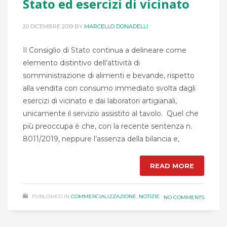
Stato ed esercizi di vicinato
20 DICEMBRE 2019
BY
MARCELLO DONADELLI
Il Consiglio di Stato continua a delineare come
elemento distintivo dell’attività di
somministrazione di alimenti e bevande, rispetto
alla vendita con consumo immediato svolta dagli
esercizi di vicinato e dai laboratori artigianali,
unicamente il servizio assistito al tavolo. Quel che
più preoccupa è che, con la recente sentenza n.
8011/2019, neppure l’assenza della bilancia e,
READ MORE
PUBLISHED IN
COMMERCIALIZZAZIONE
,
NOTIZIE
NO COMMENTS