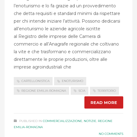
l’enoturismo e lo fa grazie ad un provvedimento
che detta requisiti e standard minimi da rispettare
per chi intende iniziare l’attività. Possono dedicarsi
all’enoturismo le aziende agricole iscritte
al Registro delle imprese delle Camera di
commercio e all’Anagrafe regionale che coltivano
la vite e che trasformano e commercializzano
direttamente le proprie produzioni, oltre alle
imprese agroindustriali che
CARTELLONISTICA
ENOTURISMO
REGIONE EMILIA-ROMAGNA
SCIA
TERRITORIO
READ MORE
PUBLISHED IN
COMMERCIALIZZAZIONE
,
NOTIZIE
,
REGIONE
EMILIA-ROMAGNA
NO COMMENTS