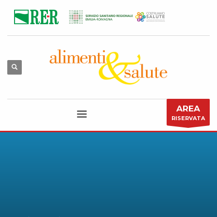
AREA
RISERVATA