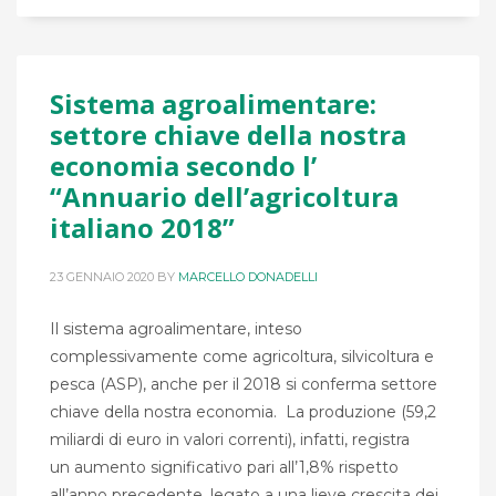
Sistema agroalimentare:
settore chiave della nostra
economia secondo l’
“Annuario dell’agricoltura
italiano 2018”
23 GENNAIO 2020
BY
MARCELLO DONADELLI
Il sistema agro­alimentare, inteso
complessivamente come agricoltura, silvicoltura e
pesca (ASP), anche per il 2018 si conferma settore
chiave della nostra economia. La produzione (59,2
miliardi di euro in valori correnti), infatti, registra
un aumento significativo pari all’1,8% rispetto
all’anno precedente, legato a una lieve crescita dei