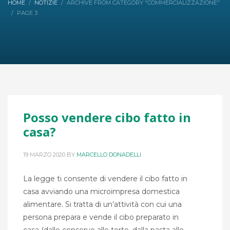
HOME
NOTIZIE
ARCHIVE FROM CATEGORY "COMMERCIALIZZAZIONE"
PAGE 3
Posso vendere cibo fatto in
casa?
19 MARZO 2020
BY
MARCELLO DONADELLI
La legge ti consente di vendere il cibo fatto in
casa avviando una microimpresa domestica
alimentare. Si tratta di un’attività con cui una
persona prepara e vende il cibo preparato in