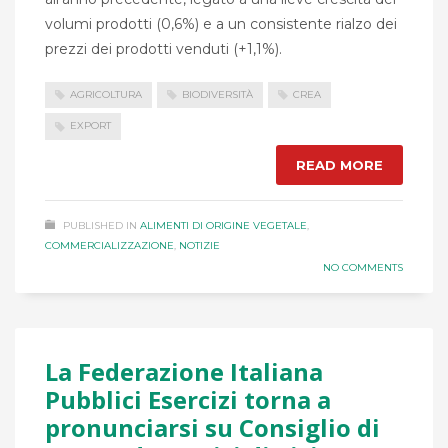
volumi prodotti (0,6%) e a un consistente rialzo dei
prezzi dei prodotti venduti (+1,1%).
AGRICOLTURA
BIODIVERSITÀ
CREA
EXPORT
READ MORE
PUBLISHED IN
ALIMENTI DI ORIGINE VEGETALE
,
COMMERCIALIZZAZIONE
,
NOTIZIE
NO COMMENTS
La Federazione Italiana
Pubblici Esercizi torna a
pronunciarsi su Consiglio di