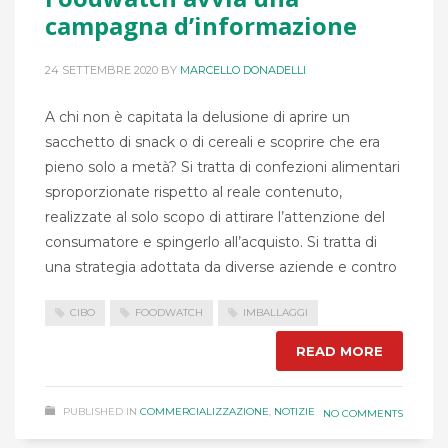
campagna d’informazione
24 SETTEMBRE 2020
BY
MARCELLO DONADELLI
A chi non è capitata la delusione di aprire un
sacchetto di snack o di cereali e scoprire che era
pieno solo a metà? Si tratta di confezioni alimentari
sproporzionate rispetto al reale contenuto,
realizzate al solo scopo di attirare l’attenzione del
consumatore e spingerlo all’acquisto. Si tratta di
una strategia adottata da diverse aziende e contro
CIBO
FOODWATCH
IMBALLAGGI
READ MORE
PUBLISHED IN
COMMERCIALIZZAZIONE
,
NOTIZIE
NO COMMENTS