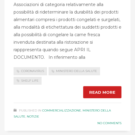
Associazioni di categoria relativamente alla
possibilità di rideterminare la durabilità dei prodotti
alimentari compresi i prodotti congelati e surgelati,
alla modalità di etichettatura dei suddetti prodotti e
alla possibilità di congelare la carne fresca
invenduta destinata alla ristorazione si
rapppresenta quando segue APRI IL
DOCUMENTO. In riferimento alla
CORONAVIRUS
MINISTERO DELLA SALUTE
SHELF LIFE
READ MORE
PUBLISHED IN
COMMERCIALIZZAZIONE
,
MINISTERO DELLA
SALUTE
,
NOTIZIE
NO COMMENTS