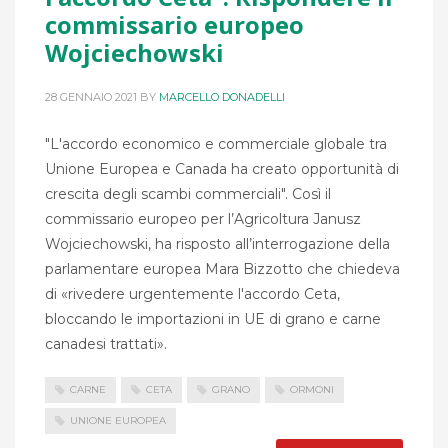
commissario europeo
Wojciechowski
28 GENNAIO 2021
BY
MARCELLO DONADELLI
"L'accordo economico e commerciale globale tra
Unione Europea e Canada ha creato opportunità di
crescita degli scambi commerciali". Così il
commissario europeo per l’Agricoltura Janusz
Wojciechowski, ha risposto all’interrogazione della
parlamentare europea Mara Bizzotto che chiedeva
di «rivedere urgentemente l'accordo Ceta,
bloccando le importazioni in UE di grano e carne
canadesi trattati».
CARNE
CETA
GRANO
ORMONI
UNIONE EUROPEA