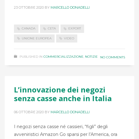
23 OTTOBRE 2020
BY
MARCELLO DONADELLI
CANADA
CETA
EXPORT
UNIONE EUROPEA
VIDEO
PUBLISHED IN
COMMERCIALIZZAZIONE
,
NOTIZIE
NO COMMENTS
L’innovazione dei negozi
senza casse anche in Italia
06 OTTOBRE 2020
BY
MARCELLO DONADELLI
I negozi senza casse né cassieri, “figli” degli
avveniristici Amazon Go sparsi per l’America, ora