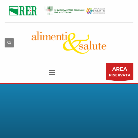
AREA
RISERVATA