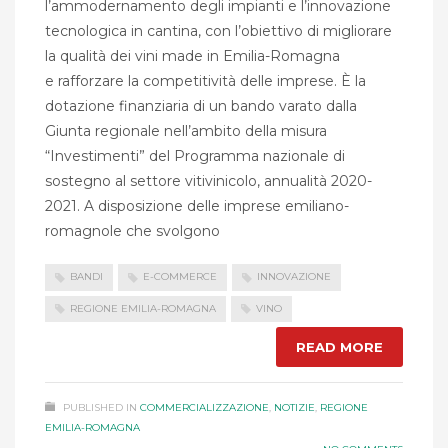
l’ammodernamento degli impianti e l’innovazione
tecnologica in cantina, con l’obiettivo di migliorare
la qualità dei vini made in Emilia-Romagna
e rafforzare la competitività delle imprese. È la
dotazione finanziaria di un bando varato dalla
Giunta regionale nell’ambito della misura
“Investimenti” del Programma nazionale di
sostegno al settore vitivinicolo, annualità 2020-
2021. A disposizione delle imprese emiliano-
romagnole che svolgono
BANDI
E-COMMERCE
INNOVAZIONE
REGIONE EMILIA-ROMAGNA
VINO
READ MORE
PUBLISHED IN
COMMERCIALIZZAZIONE
,
NOTIZIE
,
REGIONE
EMILIA-ROMAGNA