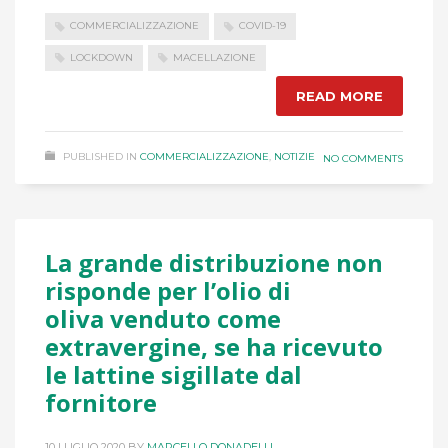
COMMERCIALIZZAZIONE
COVID-19
LOCKDOWN
MACELLAZIONE
READ MORE
PUBLISHED IN
COMMERCIALIZZAZIONE
,
NOTIZIE
NO COMMENTS
La grande distribuzione non
risponde per l’olio di
oliva venduto come
extravergine, se ha ricevuto
le lattine sigillate dal
fornitore
10 LUGLIO 2020
BY
MARCELLO DONADELLI