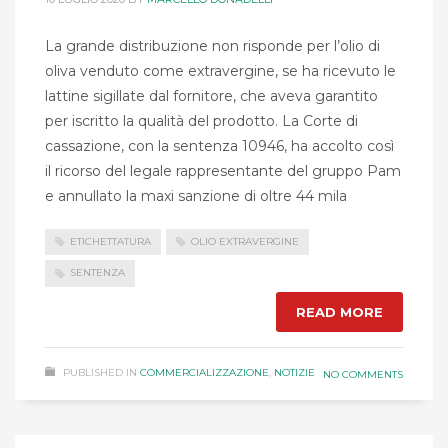
La grande distribuzione non risponde per l’olio di
oliva venduto come extravergine, se ha ricevuto le
lattine sigillate dal fornitore, che aveva garantito
per iscritto la qualità del prodotto. La Corte di
cassazione, con la sentenza 10946, ha accolto così
il ricorso del legale rappresentante del gruppo Pam
e annullato la maxi sanzione di oltre 44 mila
ETICHETTATURA
OLIO EXTRAVERGINE
SENTENZA
READ MORE
PUBLISHED IN
COMMERCIALIZZAZIONE
,
NOTIZIE
NO COMMENTS