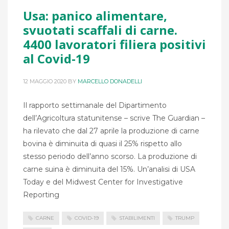
Usa: panico alimentare,
svuotati scaffali di carne.
4400 lavoratori filiera positivi
al Covid-19
12 MAGGIO 2020
BY
MARCELLO DONADELLI
Il rapporto settimanale del Dipartimento
dell’Agricoltura statunitense – scrive The Guardian –
ha rilevato che dal 27 aprile la produzione di carne
bovina è diminuita di quasi il 25% rispetto allo
stesso periodo dell’anno scorso. La produzione di
carne suina è diminuita del 15%. Un’analisi di USA
Today e del Midwest Center for Investigative
Reporting
CARNE
COVID-19
STABILIMENTI
TRUMP