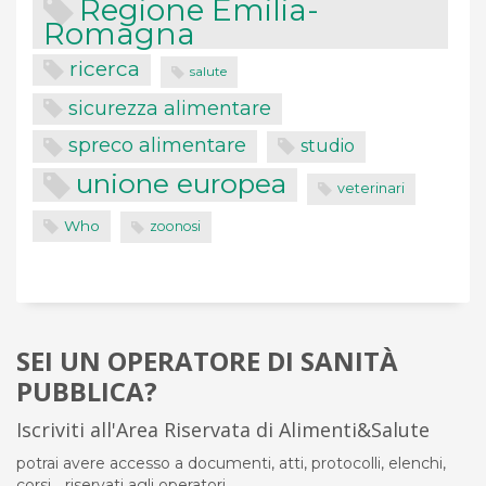
Regione Emilia-
Romagna
ricerca
salute
sicurezza alimentare
spreco alimentare
studio
unione europea
veterinari
Who
zoonosi
SEI UN OPERATORE DI SANITÀ
PUBBLICA?
Iscriviti all'Area Riservata di Alimenti&Salute
potrai avere accesso a documenti, atti, protocolli, elenchi,
corsi... riservati agli operatori