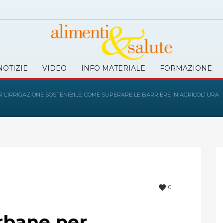
NOTIZIE
VIDEO
INFO MATERIALE
FORMAZIONE
L’IRRIGAZIONE SOSTENIBILE. COME SUPERARE LE BARRIERE IN AGRICOLTURA
0
rbane per