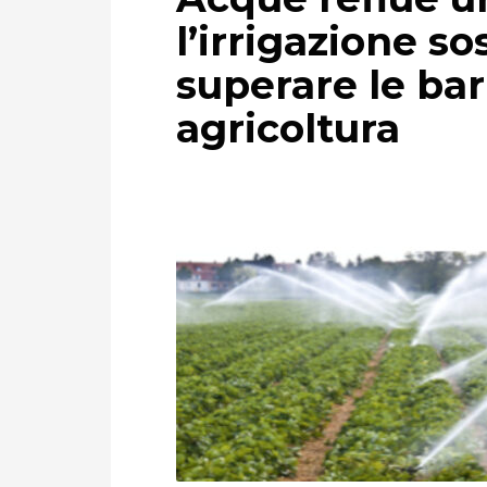
l’irrigazione s
superare le bar
agricoltura