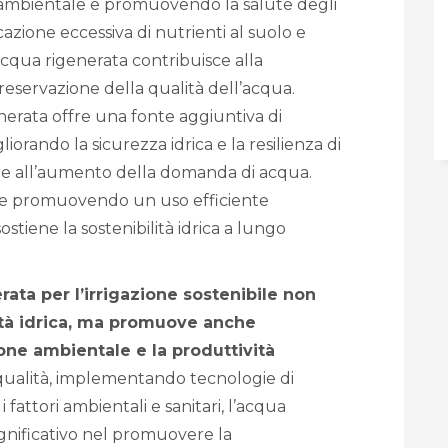
ambientale e promuovendo la salute degli
azione eccessiva di nutrienti al suolo e
acqua rigenerata contribuisce alla
reservazione della qualità dell’acqua.
enerata offre una fonte aggiuntiva di
orando la sicurezza idrica e la resilienza di
i e all’aumento della domanda di acqua.
a e promuovendo un uso efficiente
ostiene la sostenibilità idrica a lungo
rata per l’irrigazione sostenibile non
sità idrica, ma promuove anche
tione ambientale e la produttività
 qualità, implementando tecnologie di
fattori ambientali e sanitari, l’acqua
gnificativo nel promuovere la