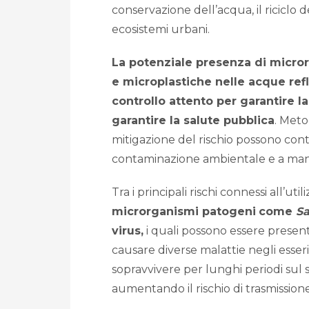
conservazione dell’acqua, il riciclo de
ecosistemi urbani.
La potenziale presenza di micror
e microplastiche nelle acque ref
controllo attento per garantire la
garantire la salute pubblica
. Meto
mitigazione del rischio possono cont
contaminazione ambientale e a mante
Tra i principali rischi connessi all’u
microrganismi patogeni
come
Sa
virus,
i quali possono essere presenti
causare diverse malattie negli esse
sopravvivere per lunghi periodi sul s
aumentando il rischio di trasmissione