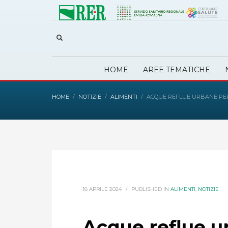
HOME
AREE TEMATICHE
HOME
NOTIZIE
ALIMENTI
ACQUE REFLUE URBANE PER 
18 APRILE 2024
/
PUBLISHED IN
ALIMENTI
,
NOTIZIE
Acque reflue u