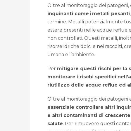
Oltre al monitoraggio dei patogeni,
inquinanti come
i
metalli pesanti
termine. Metalli potenzialmente tos
essere presenti nelle acque reflue 
non controllati. Questi metalli, inol
risorse idriche dolci e nei raccolti, 
umana e l’ambiente.
Per
mitigare questi rischi per la s
monitorare i rischi specifici nell
riutilizzo delle acque reflue ed a
Oltre al monitoraggio dei patogeni e
essenziale controllare altri inqu
e altri contaminanti di crescente
salute
. Per rimuovere questi conta