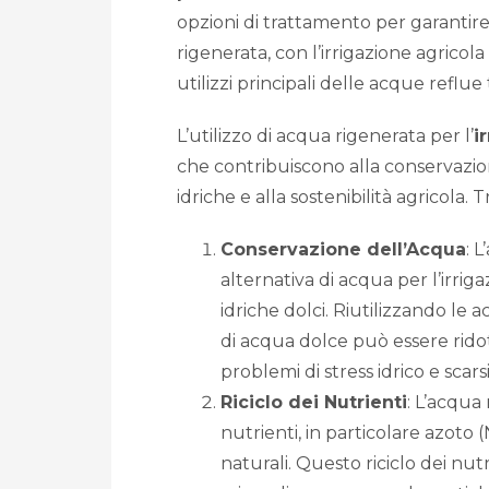
opzioni di trattamento per garantire d
rigenerata, con l’irrigazione agricol
utilizzi principali delle acque reflue 
L’utilizzo di acqua rigenerata per l’
i
che contribuiscono alla conservazion
idriche e alla sostenibilità agricola. T
Conservazione dell’Acqua
: 
alternativa di acqua per l’irrig
idriche dolci. Riutilizzando le 
di acqua dolce può essere rido
problemi di stress idrico e scarsi
Riciclo dei Nutrienti
: L’acqua 
nutrienti, in particolare azoto (
naturali. Questo riciclo dei nut