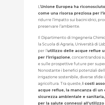
L’
Unione Europea ha riconosciuto i
come una risorsa preziosa per l’i
ridurre l’impatto sui bacini idrici, pr
preservare l’ambiente.
Il Dipartimento di Ingegneria Chimic
la Scuola di Agraria, Università di Li
per l’
utilizzo delle acque reflue
per l’irrigazione
, concentrandosi su
e sulle prospettive future per supera
Nonostante i benefici potenziali del
irrigazione sostenibile, diverse sfid
agricoltura. Tra queste,
i costi ass
acque reflue, la mancanza di un 
sicurezza ambientale e sanitaria,
per la salute connessi all’utilizzo