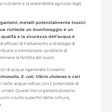
i nutrienti e la sostenibilità agricola negli
ganismi, metalli potenzialmente tossici
lue richiede un monitoraggio e un
 qualità e la sicurezza dell’acqua e
di efficaci di trattamento e strategie di
ribuire a minimizzare i problemi di
nere la fertilità del suolo.
tilizzo di acque rigenerate troviamo
lmonella
,
E. coli
,
Vibrio cholerae
e vari
 nelle acque reflue, con il potenziale di
ri umani. Questi microrganismi possono
uolo o sulle superfici delle colture,
.