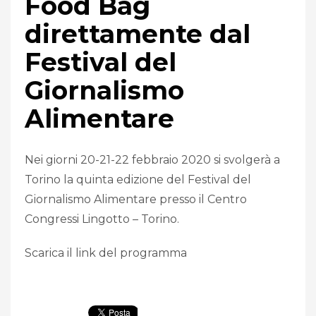
Food Bag
direttamente dal
Festival del
Giornalismo
Alimentare
Nei giorni 20-21-22 febbraio 2020 si svolgerà a
Torino la quinta edizione del Festival del
Giornalismo Alimentare presso il Centro
Congressi Lingotto – Torino.
Scarica il link del programma