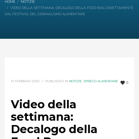
HOME
NOTIZIE
VIDEO DELLA SETTIMANA: DECALOGO DELLA FOOD BAG DIRETTAMENTE
DAL FESTIVAL DEL GIORNALISMO ALIMENTARE
12 FEBBRAIO 2020
/
PUBLISHED IN
NOTIZIE
,
SPRECO ALIMENTARE
0
Video della
settimana:
Decalogo della