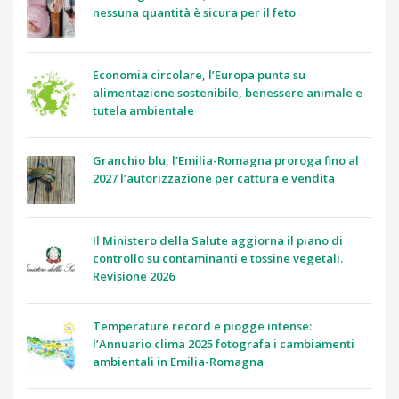
nessuna quantità è sicura per il feto
Economia circolare, l’Europa punta su
alimentazione sostenibile, benessere animale e
tutela ambientale
Granchio blu, l’Emilia-Romagna proroga fino al
2027 l’autorizzazione per cattura e vendita
Il Ministero della Salute aggiorna il piano di
controllo su contaminanti e tossine vegetali.
Revisione 2026
Temperature record e piogge intense:
l’Annuario clima 2025 fotografa i cambiamenti
ambientali in Emilia-Romagna