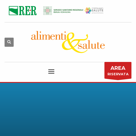
AREA
RISERVATA