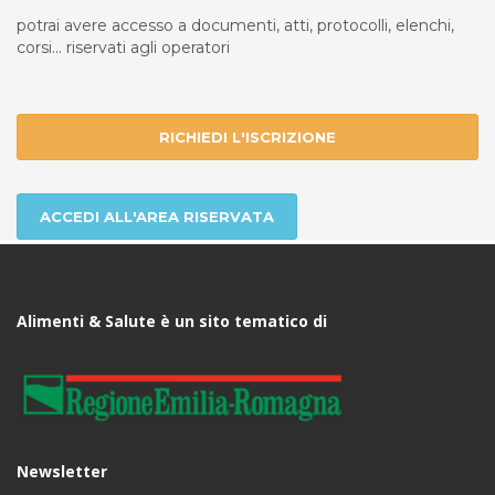
potrai avere accesso a documenti, atti, protocolli, elenchi,
corsi... riservati agli operatori
RICHIEDI L'ISCRIZIONE
ACCEDI ALL'AREA RISERVATA
Alimenti & Salute è un sito tematico di
Newsletter