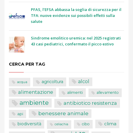
PFAS, l’EFSA abbassa la soglia di sicurezza per il
TFA: nuove evidenze sui possibili effetti sulla
salute
Sindrome emolitico uremica: nel 2025 registrati
43 casi pediatrici, confermato il picco estivo
CERCA PER TAG
alcol
agricoltura
acqua
alimentazione
alimenti
allevamento
ambiente
antibiotico resistenza
benessere animale
api
clima
biodiversità
cibo
celiachia