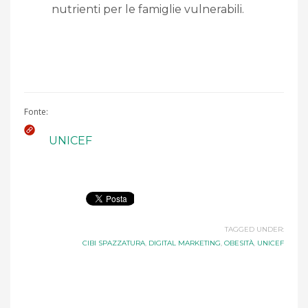
nutrienti per le famiglie vulnerabili.
Fonte:
UNICEF
TAGGED UNDER:
CIBI SPAZZATURA
,
DIGITAL MARKETING
,
OBESITÀ
,
UNICEF