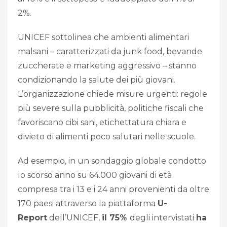
2%.
UNICEF sottolinea che ambienti alimentari
malsani – caratterizzati da junk food, bevande
zuccherate e marketing aggressivo – stanno
condizionando la salute dei più giovani.
L’organizzazione chiede misure urgenti: regole
più severe sulla pubblicità, politiche fiscali che
favoriscano cibi sani, etichettatura chiara e
divieto di alimenti poco salutari nelle scuole.
Ad esempio, in un sondaggio globale condotto
lo scorso anno su 64.000 giovani di età
compresa tra i 13 e i 24 anni provenienti da oltre
170 paesi attraverso la piattaforma
U-
Report
dell’UNICEF,
il 75%
degli intervistati
ha