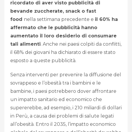
ricordato di aver visto pubblicità di
bevande zuccherate, snack o fast
food
nella settimana precedente e
il 60% ha
affermato che le pubblicità hanno
aumentato il loro desiderio di consumare
tali alimenti
. Anche nei paesi colpiti da conflitti,
il 68% dei giovani ha dichiarato di essere stato
esposto a queste pubblicità.
Senza interventi per prevenire la diffusione del
sovrappeso e l’obesità tra i bambini e le
bambine, i paesi potrebbero dover affrontare
un impatto sanitario ed economico che
supererebbe, ad esempio, i 210 miliardi di dollari
in Perù, a causa dei problemi di salute legati
all’obesità. Entro il 2035, l’impatto economico