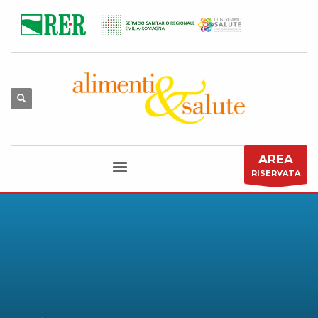
AREA
RISERVATA