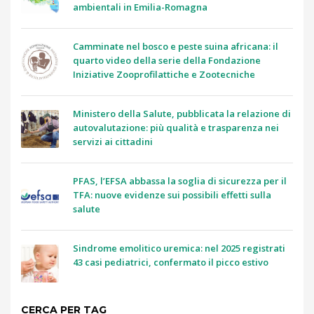
ambientali in Emilia-Romagna
Camminate nel bosco e peste suina africana: il
quarto video della serie della Fondazione
Iniziative Zooprofilattiche e Zootecniche
Ministero della Salute, pubblicata la relazione di
autovalutazione: più qualità e trasparenza nei
servizi ai cittadini
PFAS, l’EFSA abbassa la soglia di sicurezza per il
TFA: nuove evidenze sui possibili effetti sulla
salute
Sindrome emolitico uremica: nel 2025 registrati
43 casi pediatrici, confermato il picco estivo
CERCA PER TAG