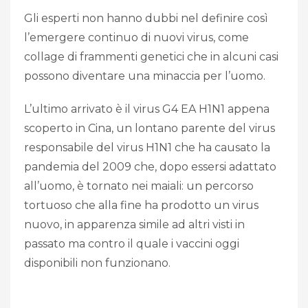
Gli esperti non hanno dubbi nel definire così
l’emergere continuo di nuovi virus, come
collage di frammenti genetici che in alcuni casi
possono diventare una minaccia per l’uomo.
L’ultimo arrivato è il virus G4 EA H1N1 appena
scoperto in Cina, un lontano parente del virus
responsabile del virus H1N1 che ha causato la
pandemia del 2009 che, dopo essersi adattato
all’uomo, è tornato nei maiali: un percorso
tortuoso che alla fine ha prodotto un virus
nuovo, in apparenza simile ad altri visti in
passato ma contro il quale i vaccini oggi
disponibili non funzionano.