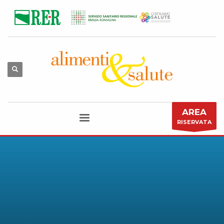
AREA
RISERVATA