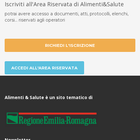
Iscriviti all'Area Riservata di Alimenti&Salute
potrai avere accesso a documenti, atti, protocolli, elenchi,
corsi... riservati agli operatori
RICHIEDI L'ISCRIZIONE
ACCEDI ALL'AREA RISERVATA
Alimenti & Salute è un sito tematico di
Newsletter