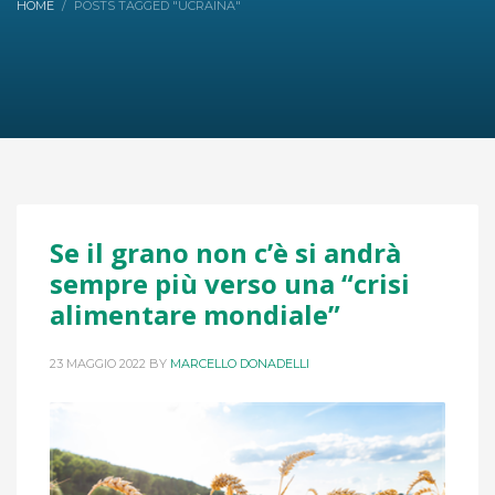
HOME
POSTS TAGGED "UCRAINA"
Se il grano non c’è si andrà
sempre più verso una “crisi
alimentare mondiale”
23 MAGGIO 2022
BY
MARCELLO DONADELLI