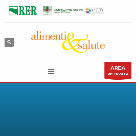
AREA
RISERVATA