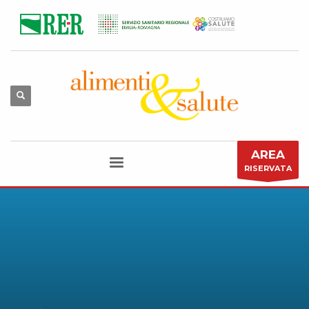
AREA
RISERVATA