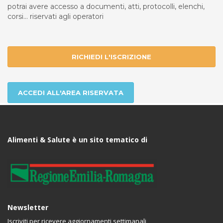
potrai avere accesso a documenti, atti, protocolli, elenchi,
corsi... riservati agli operatori
RICHIEDI L'ISCRIZIONE
ACCEDI ALL'AREA RISERVATA
Alimenti & Salute è un sito tematico di
Newsletter
Iscriviti per ricevere aggiornamenti settimanali