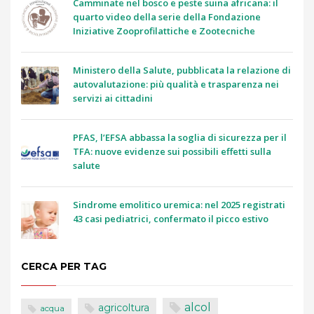
Camminate nel bosco e peste suina africana: il
quarto video della serie della Fondazione
Iniziative Zooprofilattiche e Zootecniche
Ministero della Salute, pubblicata la relazione di
autovalutazione: più qualità e trasparenza nei
servizi ai cittadini
PFAS, l’EFSA abbassa la soglia di sicurezza per il
TFA: nuove evidenze sui possibili effetti sulla
salute
Sindrome emolitico uremica: nel 2025 registrati
43 casi pediatrici, confermato il picco estivo
CERCA PER TAG
alcol
agricoltura
acqua