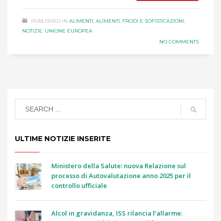
PUBLISHED IN
ALIMENTI
,
ALIMENTI
,
FRODI E SOFISTICAZIONI
,
NOTIZIE
,
UNIONE EUROPEA
NO COMMENTS
ULTIME NOTIZIE INSERITE
Ministero della Salute: nuova Relazione sul
processo di Autovalutazione anno 2025 per il
controllo ufficiale
Alcol in gravidanza, ISS rilancia l’allarme: