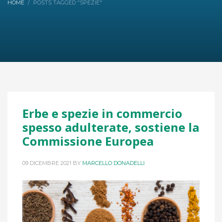
HOME
POSTS TAGGED "SPEZIE"
Erbe e spezie in commercio
spesso adulterate, sostiene la
Commissione Europea
09 DICEMBRE 2021
BY
MARCELLO DONADELLI