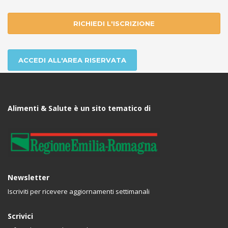
RICHIEDI L'ISCRIZIONE
ACCEDI ALL'AREA RISERVATA
Alimenti & Salute è un sito tematico di
Newsletter
Iscriviti per ricevere aggiornamenti settimanali
Scrivici