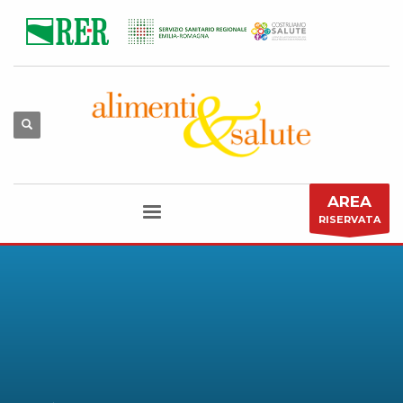
AREA
RISERVATA