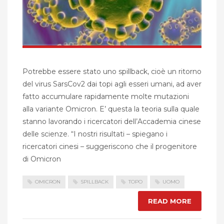
Potrebbe essere stato uno spillback, cioè un ritorno
del virus SarsCov2 dai topi agli esseri umani, ad aver
fatto accumulare rapidamente molte mutazioni
alla variante Omicron. E’ questa la teoria sulla quale
stanno lavorando i ricercatori dell’Accademia cinese
delle scienze. “I nostri risultati – spiegano i
ricercatori cinesi – suggeriscono che il progenitore
di Omicron
OMICRON
SPILLBACK
TOPO
UOMO
READ MORE