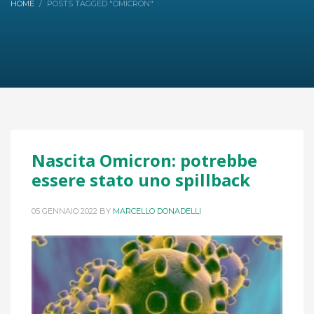
HOME
POSTS TAGGED "OMICRON"
Nascita Omicron: potrebbe
essere stato uno spillback
05 GENNAIO 2022
BY
MARCELLO DONADELLI