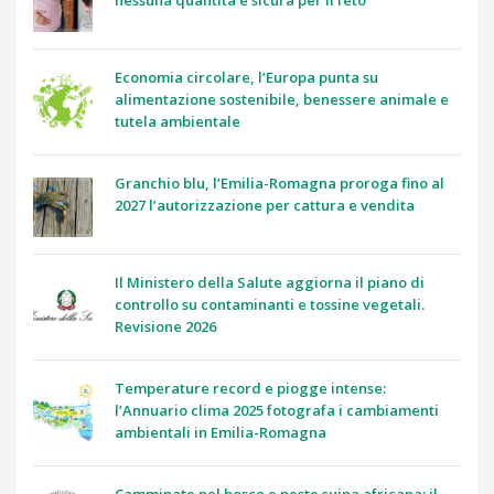
Economia circolare, l’Europa punta su
alimentazione sostenibile, benessere animale e
tutela ambientale
Granchio blu, l’Emilia-Romagna proroga fino al
2027 l’autorizzazione per cattura e vendita
Il Ministero della Salute aggiorna il piano di
controllo su contaminanti e tossine vegetali.
Revisione 2026
Temperature record e piogge intense:
l’Annuario clima 2025 fotografa i cambiamenti
ambientali in Emilia-Romagna
Camminate nel bosco e peste suina africana: il