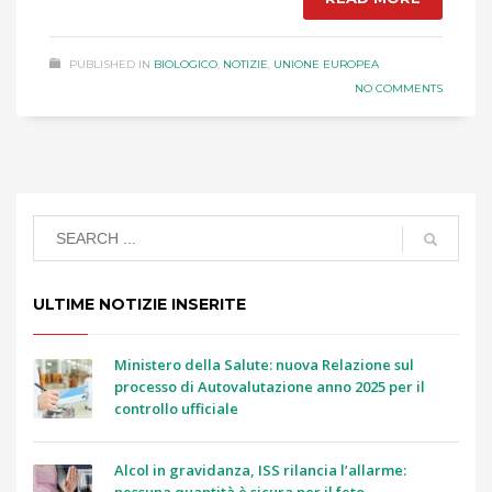
PUBLISHED IN
BIOLOGICO
,
NOTIZIE
,
UNIONE EUROPEA
NO COMMENTS
ULTIME NOTIZIE INSERITE
Ministero della Salute: nuova Relazione sul
processo di Autovalutazione anno 2025 per il
controllo ufficiale
Alcol in gravidanza, ISS rilancia l’allarme:
nessuna quantità è sicura per il feto