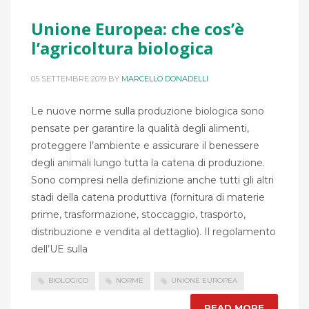
Unione Europea: che cos’è
l’agricoltura biologica
05 SETTEMBRE 2019
BY
MARCELLO DONADELLI
Le nuove norme sulla produzione biologica sono
pensate per garantire la qualità degli alimenti,
proteggere l’ambiente e assicurare il benessere
degli animali lungo tutta la catena di produzione.
Sono compresi nella definizione anche tutti gli altri
stadi della catena produttiva (fornitura di materie
prime, trasformazione, stoccaggio, trasporto,
distribuzione e vendita al dettaglio). Il regolamento
dell’UE sulla
BIOLOGICO
NORME
UNIONE EUROPEA
READ MORE