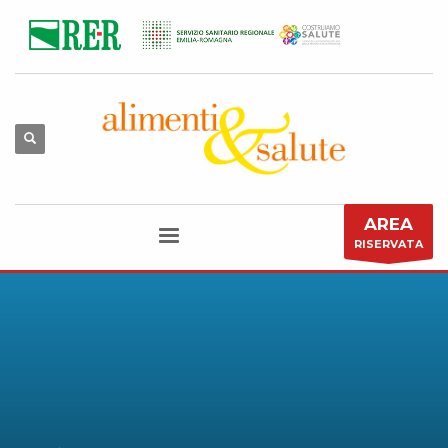
AREA
RISERVATA