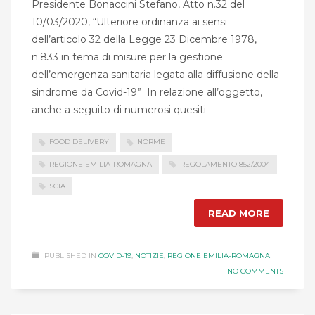
Presidente Bonaccini Stefano, Atto n.32 del
10/03/2020, “Ulteriore ordinanza ai sensi
dell’articolo 32 della Legge 23 Dicembre 1978,
n.833 in tema di misure per la gestione
dell’emergenza sanitaria legata alla diffusione della
sindrome da Covid-19” In relazione all’oggetto,
anche a seguito di numerosi quesiti
FOOD DELIVERY
NORME
REGIONE EMILIA-ROMAGNA
REGOLAMENTO 852/2004
SCIA
READ MORE
PUBLISHED IN
COVID-19
,
NOTIZIE
,
REGIONE EMILIA-ROMAGNA
NO COMMENTS