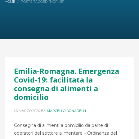
HOME
POSTS TAGGED "NORME"
Emilia-Romagna. Emergenza
Covid-19: facilitata la
consegna di alimenti a
domicilio
26 MARZO 2020
BY
MARCELLO DONADELLI
Consegna di alimenti a domicilio da parte di
operatori del settore alimentare – Ordinanza del