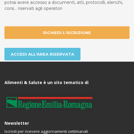
potrai avere accesso a documenti, atti, protocolli, elenchi,
corsi... riservati agli operatori
RICHIEDI L'ISCRIZIONE
ACCEDI ALL'AREA RISERVATA
Alimenti & Salute è un sito tematico di
Newsletter
Iscriviti per ricevere aggiornamenti settimanali