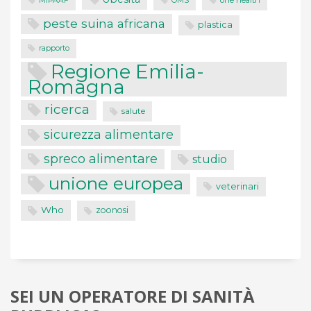
MIPAAF
OMS
peste suina africana
plastica
rapporto
Regione Emilia-
Romagna
ricerca
salute
sicurezza alimentare
spreco alimentare
studio
unione europea
veterinari
Who
zoonosi
SEI UN OPERATORE DI SANITÀ