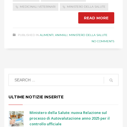
MEDICINALI VETERINARI
MINISTERO DELLA SALUTE
READ MORE
PUBLISHED IN
ALIMENTI
,
ANIMALI
,
MINISTERO DELLA SALUTE
NO COMMENTS
ULTIME NOTIZIE INSERITE
Ministero della Salute: nuova Relazione sul
processo di Autovalutazione anno 2025 per il
controllo ufficiale