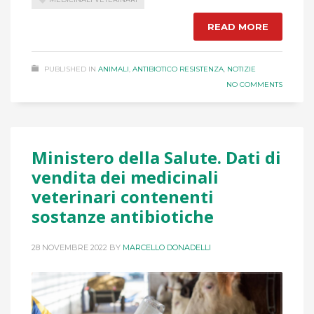
READ MORE
PUBLISHED IN
ANIMALI
,
ANTIBIOTICO RESISTENZA
,
NOTIZIE
NO COMMENTS
Ministero della Salute. Dati di
vendita dei medicinali
veterinari contenenti
sostanze antibiotiche
28 NOVEMBRE 2022
BY
MARCELLO DONADELLI