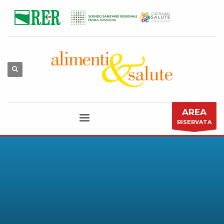
AREA
RISERVATA