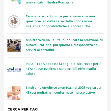
ambientali in Emilia-Romagna
Camminate nel bosco e peste suina africana: il
quarto video della serie della Fondazione
Iniziative Zooprofilattiche e Zootecniche
Ministero della Salute, pubblicata la relazione di
autovalutazione: più qualità e trasparenza nei
servizi ai cittadini
PFAS, l’EFSA abbassa la soglia di sicurezza per il
TFA: nuove evidenze sui possibili effetti sulla
salute
Sindrome emolitico uremica: nel 2025 registrati
43 casi pediatrici, confermato il picco estivo
CERCA PER TAG