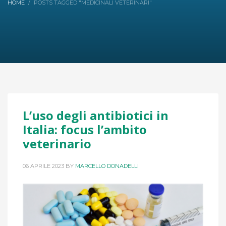
HOME
POSTS TAGGED "MEDICINALI VETERINARI"
L’uso degli antibiotici in
Italia: focus l’ambito
veterinario
06 APRILE 2023
BY
MARCELLO DONADELLI