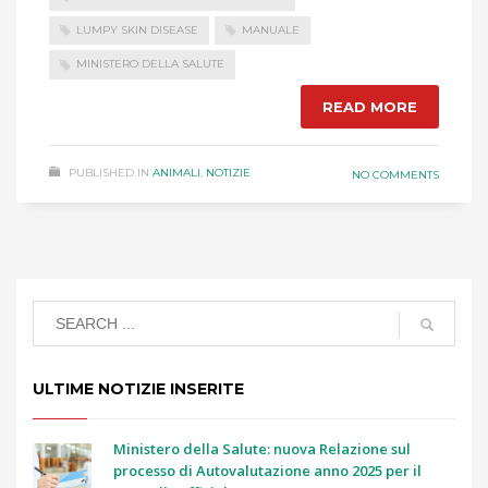
LUMPY SKIN DISEASE
MANUALE
MINISTERO DELLA SALUTE
READ MORE
PUBLISHED IN
ANIMALI
,
NOTIZIE
NO COMMENTS
ULTIME NOTIZIE INSERITE
Ministero della Salute: nuova Relazione sul
processo di Autovalutazione anno 2025 per il