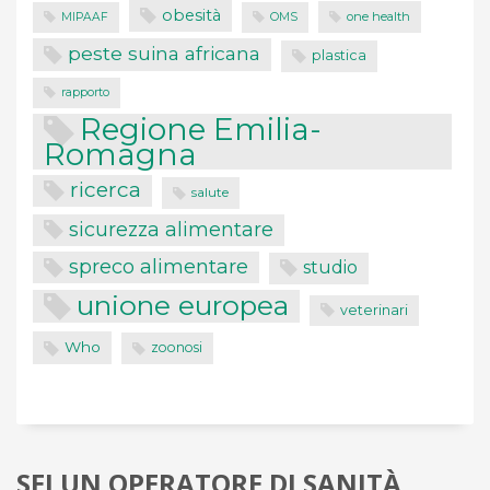
obesità
one health
MIPAAF
OMS
peste suina africana
plastica
rapporto
Regione Emilia-
Romagna
ricerca
salute
sicurezza alimentare
spreco alimentare
studio
unione europea
veterinari
Who
zoonosi
SEI UN OPERATORE DI SANITÀ