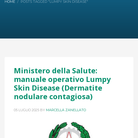
HOME
POSTS TAGGED "LUMPY SKIN DISEASE"
Ministero della Salute:
manuale operativo Lumpy
Skin Disease (Dermatite
nodulare contagiosa)
05 LUGLIO 2025
BY
MARCELLA ZANELLATO