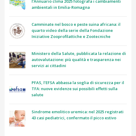
l’Annuario clima 2025 fotografa i cambiamenti
ambientali in Emilia-Romagna
Camminate nel bosco e peste suina africana: il
quarto video della serie della Fondazione
Iniziative Zooprofilattiche e Zootecniche
Ministero della Salute, pubblicata la relazione di
autovalutazione: più qualità e trasparenza nei
servizi ai cittadini
PFAS, l’EFSA abbassa la soglia di sicurezza per il
TFA: nuove evidenze sui possibili effetti sulla
salute
Sindrome emolitico uremica: nel 2025 registrati
43 casi pediatrici, confermato il picco estivo