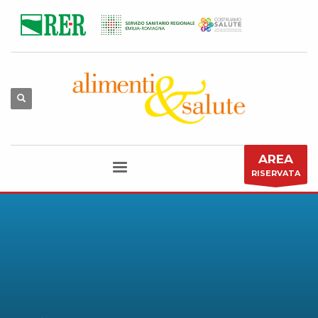
AREA
RISERVATA