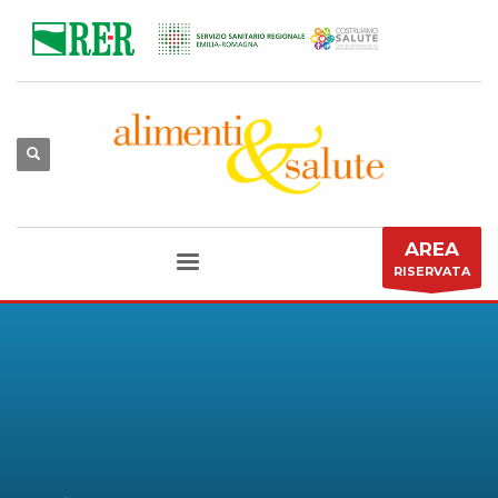
AREA
RISERVATA