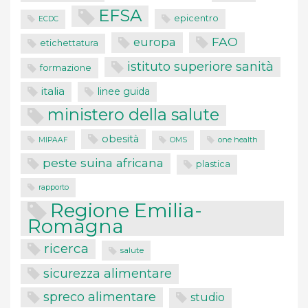
EFSA
epicentro
ECDC
FAO
europa
etichettatura
istituto superiore sanità
formazione
italia
linee guida
ministero della salute
obesità
one health
MIPAAF
OMS
peste suina africana
plastica
rapporto
Regione Emilia-
Romagna
ricerca
salute
sicurezza alimentare
spreco alimentare
studio