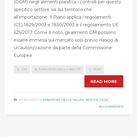
(OGM) negli alimenti pianifica i controlli per questo
specifico settore sia sul territorio che
all’importazione. Il Piano applica i regolamenti
(CE) 1829/2003 e 1830/2003 e il regolamento UE
625/2017. Come è noto, gli alimenti GM possono
essere immessi sul mercato solo previo rilascio di
un’autorizzazione da parte della Commissione
Europea
GM
MINISTERO DELLA SALUTE
OGM
READ MORE
PUBLISHED IN
MINISTERO DELLA SALUTE
,
NOTIZIE
,
OGM
NO COMMENTS